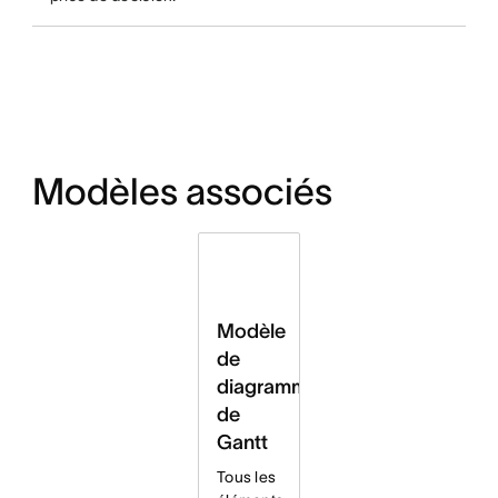
Modèles associés
Modèle
de
diagramme
de
Gantt
Tous les