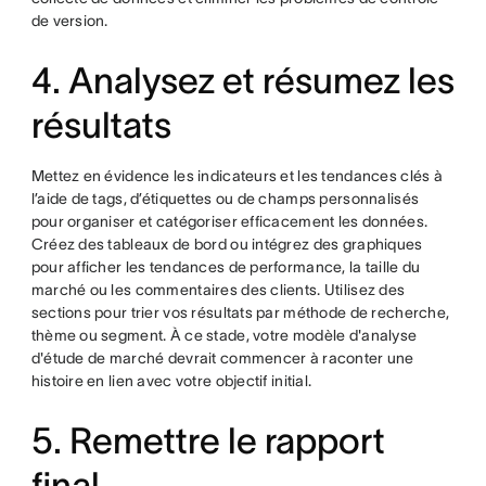
de version.
4. Analysez et résumez les
résultats
Mettez en évidence les indicateurs et les tendances clés à
l’aide de tags, d’étiquettes ou de champs personnalisés
pour organiser et catégoriser efficacement les données.
Créez des tableaux de bord ou intégrez des graphiques
pour afficher les tendances de performance, la taille du
marché ou les commentaires des clients. Utilisez des
sections pour trier vos résultats par méthode de recherche,
thème ou segment. À ce stade, votre modèle d'analyse
d'étude de marché devrait commencer à raconter une
histoire en lien avec votre objectif initial.
5. Remettre le rapport
final