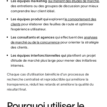
Les équipes marketing
qui mènent des études de marché
,
des entretiens ou des groupes de discussion pour mieux
comprendre leur client idéal.
Les équipes produit qui
explorent
le comportement des
clients
pour élaborer des feuilles de route et optimiser
l’expérience utilisateur.
Les consultants et agences
qui effectuent des
analyses
de marché ou de la concurrence
pour orienter la stratégie
des clients.
Les équipes interfonctionnelles qui
planifient un projet
d’étude de marché plus large pour mener des initiatives
internes.
Chaque cas d’utilisation bénéficie d’un processus de
recherche centralisé et reproductible qui améliore la
transparence, réduit les retards et améliore la qualité du
résultat final.
Pourquoi utiliser le