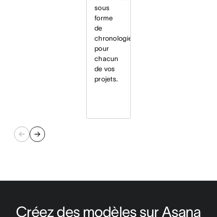
sous
forme
de
chronologie
pour
chacun
de vos
projets.
Créez des modèles sur Asana