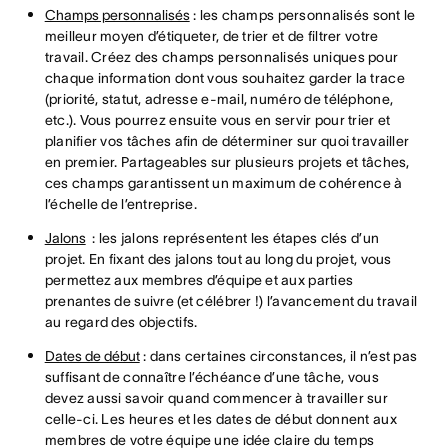
Champs personnalisés
: les champs personnalisés sont le
meilleur moyen d’étiqueter, de trier et de filtrer votre
travail. Créez des champs personnalisés uniques pour
chaque information dont vous souhaitez garder la trace
(priorité, statut, adresse e-mail, numéro de téléphone,
etc.). Vous pourrez ensuite vous en servir pour trier et
planifier vos tâches afin de déterminer sur quoi travailler
en premier. Partageables sur plusieurs projets et tâches,
ces champs garantissent un maximum de cohérence à
l’échelle de l’entreprise.
Jalons
: les jalons représentent les étapes clés d’un
projet. En fixant des jalons tout au long du projet, vous
permettez aux membres d’équipe et aux parties
prenantes de suivre (et célébrer !) l’avancement du travail
au regard des objectifs.
Dates de début
: dans certaines circonstances, il n’est pas
suffisant de connaître l’échéance d’une tâche, vous
devez aussi savoir quand commencer à travailler sur
celle-ci. Les heures et les dates de début donnent aux
membres de votre équipe une idée claire du temps