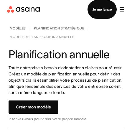
Contacter le service commercial
Je me lance
MODÈLES
PLANIFICATION STRATÉGIQUE
|
|
MODÈLE DE PLANIFICATION ANNUELLE
Planification annuelle
Toute entreprise a besoin d’orientations claires pour réussir.
Créez un modèle de planification annuelle pour définir des
objectifs clairs et simplifier votre processus de planification,
afin que l’ensemble des services de votre entreprise soient
sur la même longueur d’onde.
Créer mon modèle
Inscrivez-vous pour créer votre propre modèle.