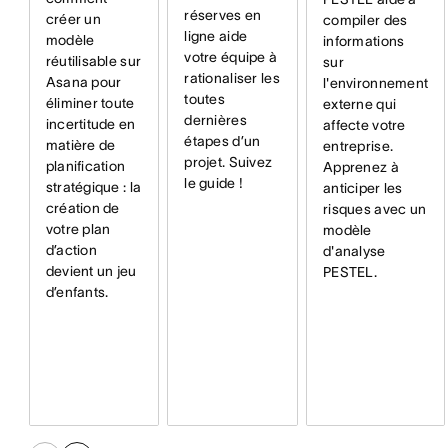
réserves en
créer un
compiler des
ligne aide
modèle
informations
votre équipe à
réutilisable sur
sur
rationaliser les
Asana pour
l'environnement
toutes
éliminer toute
externe qui
dernières
incertitude en
affecte votre
étapes d’un
matière de
entreprise.
projet. Suivez
planification
Apprenez à
le guide !
stratégique : la
anticiper les
création de
risques avec un
votre plan
modèle
d’action
d'analyse
devient un jeu
PESTEL.
d’enfants.