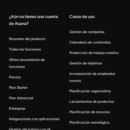
Home
¿Aún no tienes una cuenta
Casos de uso
de Asana?
Gestión de campañas
Resumen del producto
Calendario de contenidos
Todas las funciones
Producción de trabajo creativo
Último lanzamiento de
Gestión de objetivos
funciones
Incorporación de empleados
Precios
nuevos
Plan Starter
Planificación organizativa
Plan Advanced
Lanzamientos de productos
Enterprise
Planificación de recursos
Integraciones con aplicaciones
Planificación estratégica
Gestión del trabajo con IA