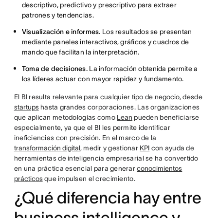
descriptivo, predictivo y prescriptivo para extraer
patrones y tendencias.
Visualización e informes.
Los resultados se presentan
mediante paneles interactivos, gráficos y cuadros de
mando que facilitan la interpretación.
Toma de decisiones.
La información obtenida permite a
los líderes actuar con mayor rapidez y fundamento.
El BI resulta relevante para cualquier tipo de
negocio
, desde
startups
hasta grandes corporaciones. Las organizaciones
que aplican metodologías como
Lean
pueden beneficiarse
especialmente, ya que el BI les permite identificar
ineficiencias con precisión. En el marco de la
transformación digital
, medir y gestionar
KPI
con ayuda de
herramientas de inteligencia empresarial se ha convertido
en una práctica esencial para generar
conocimientos
prácticos
que impulsen el crecimiento.
¿Qué diferencia hay entre
business intelligence y