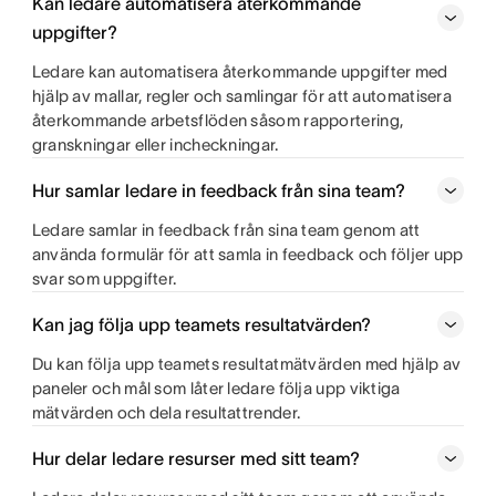
Kan ledare automatisera återkommande
uppgifter?
Ledare kan automatisera återkommande uppgifter med
hjälp av mallar, regler och samlingar för att automatisera
återkommande arbetsflöden såsom rapportering,
granskningar eller incheckningar.
Hur samlar ledare in feedback från sina team?
Ledare samlar in feedback från sina team genom att
använda formulär för att samla in feedback och följer upp
svar som uppgifter.
Kan jag följa upp teamets resultatvärden?
Du kan följa upp teamets resultatmätvärden med hjälp av
paneler och mål som låter ledare följa upp viktiga
mätvärden och dela resultattrender.
Hur delar ledare resurser med sitt team?