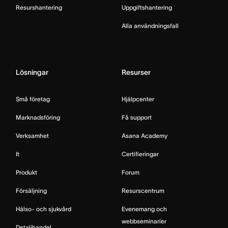
Resurshantering
Uppgiftshantering
Alla användningsfall
Lösningar
Resurser
Små företag
Hjälpcenter
Marknadsföring
Få support
Verksamhet
Asana Academy
It
Certifieringar
Produkt
Forum
Försäljning
Resurscentrum
Hälso- och sjukvård
Evenemang och
webbseminarier
Detaljhandel