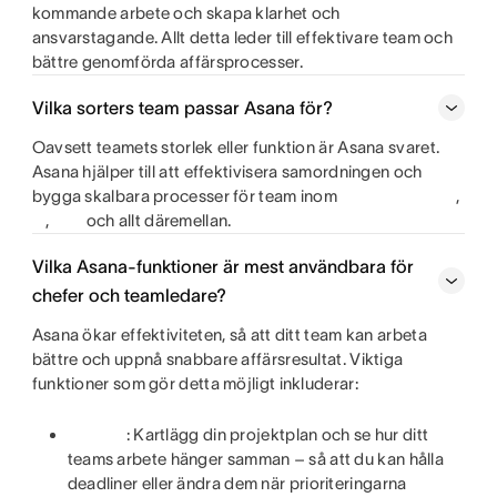
kommande arbete och skapa klarhet och
ansvarstagande. Allt detta leder till effektivare team och
bättre genomförda affärsprocesser.
Vilka sorters team passar Asana för?
Oavsett teamets storlek eller funktion är Asana svaret.
Asana hjälper till att effektivisera samordningen och
bygga skalbara processer för team inom
,
,
och allt däremellan.
Vilka Asana-funktioner är mest användbara för
chefer och teamledare?
Asana ökar effektiviteten, så att ditt team kan arbeta
bättre och uppnå snabbare affärsresultat. Viktiga
funktioner som gör detta möjligt inkluderar:
: Kartlägg din projektplan och se hur ditt
teams arbete hänger samman – så att du kan hålla
deadliner eller ändra dem när prioriteringarna