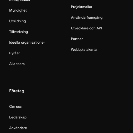
Projektmallar
Myndighet
Användarframgång
Utbildning
Utvecklare och API
Tillverkning
Partner
Ideella organisationer
Webbplatskarta
Byråer
Alla team
Företag
Om oss
Ledarskap
Användare