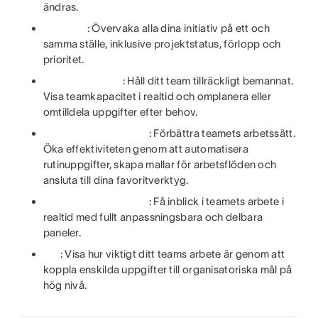
ändras.
: Övervaka alla dina initiativ på ett och
samma ställe, inklusive projektstatus, förlopp och
prioritet.
: Håll ditt team tillräckligt bemannat.
Visa teamkapacitet i realtid och omplanera eller
omtilldela uppgifter efter behov.
: Förbättra teamets arbetssätt.
Öka effektiviteten genom att automatisera
rutinuppgifter, skapa mallar för arbetsflöden och
ansluta till dina favoritverktyg.
: Få inblick i teamets arbete i
realtid med fullt anpassningsbara och delbara
paneler.
: Visa hur viktigt ditt teams arbete är genom att
koppla enskilda uppgifter till organisatoriska mål på
hög nivå.