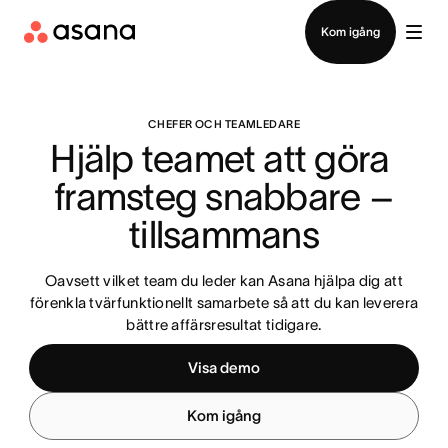
Kontakta försäljning
Kom igång
CHEFER OCH TEAMLEDARE
Hjälp teamet att göra 
framsteg snabbare –
 tillsammans 
Oavsett vilket team du leder kan Asana hjälpa dig att
förenkla tvärfunktionellt samarbete så att du kan leverera
bättre affärsresultat tidigare.
Visa demo
Kom igång