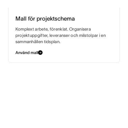
Mall för projektschema
Komplext arbete, förenklat. Organisera
projektuppgifter, leveranser och milstolpar i en
sammanhållen tidsplan.
Använd mall