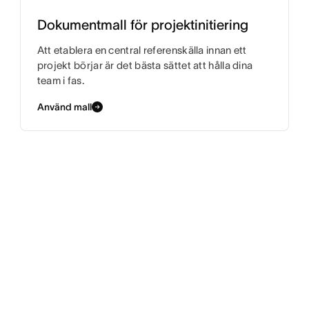
Dokumentmall för projektinitiering
Att etablera en central referenskälla innan ett
projekt börjar är det bästa sättet att hålla dina
team i fas.
Använd mall