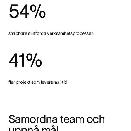
54%
snabbare slutförda verksamhetsprocesser
41%
fler projekt som levereras i tid
Samordna team och 
uppnå mål 