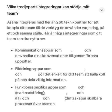
Vilka tredjepartsintegreringar kan stödja mitt
team?
Asana integreras med fler än 260 teknikpartner för att
koppla ditt team till de verktyg de använder varje dag, på
ett och samma ställe. Här är några integreringar som ditt
team kan dra nytta av:
Kommunikationsappar som
,
och
omvandlar dina konversationer till genomförbara
uppgifter.
Fildelningsappar som
,
och
gör det enkelt för ditt team att hålla koll
på och dela viktig information.
Funktionsspecifika appar som
och
(marknadsföring);
,
och
(IT); och
och
(drift) skapar skalbara
processer över teamen.