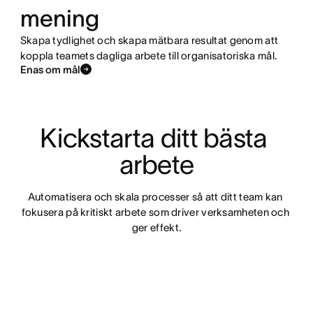
Kom igång
mening
Skapa tydlighet och skapa mätbara resultat genom att
Övervaka alla dina projekt
koppla teamets dagliga arbete till organisatoriska mål.
Enas om mål
Kickstarta ditt bästa 
arbete
Automatisera och skala processer så att ditt team kan 
fokusera på kritiskt arbete som driver verksamheten och 
ger effekt.