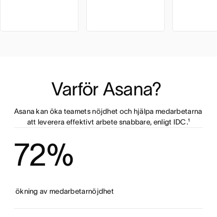
Varför Asana? 
Asana kan öka teamets nöjdhet och hjälpa medarbetarna 
att leverera effektivt arbete snabbare, enligt IDC.¹
72%
ökning av medarbetarnöjdhet