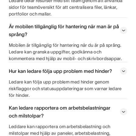
Ledare delar resurser med sitt team genom att använda
sidor för teamöversikt för att centralisera filer, länkar,
portfolior och mallar.
Är mobilen tillgänglig för hantering när man är på
språng?
Mobilen är tillgänglig för hantering när du är på språng.
Ledare kan granska uppgifter, godkänna och
kommentera med hjälp av mobil- och skrivbordsappar.
Hur kan ledare följa upp problem med hinder?
Ledare kan följa upp problem med hinder genom
riskflaggor och statusuppdateringar som varnar ledare
för hinder.
Kan ledare rapportera om arbetsbelastningar
och milstolpar?
Leddare kan rapportera om arbetsbelastning och
milstolpar med hjälp av paneler, arbetsbelastning,