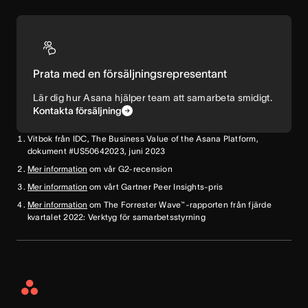
Prata med en försäljningsrepresentant
Lär dig hur Asana hjälper team att samarbeta smidigt.
Kontakta försäljning
Vitbok från IDC, The Business Value of the Asana Platform,
dokument #US50642023, juni 2023
Mer information
om vår G2-recension
Mer information
om vårt Gartner Peer Insights-pris
Mer information
om The Forrester Wave™-rapporten från fjärde
kvartalet 2022: Verktyg för samarbetsstyrning
Asana