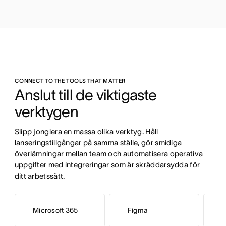
CONNECT TO THE TOOLS THAT MATTER
Anslut till de viktigaste 
verktygen
Slipp jonglera en massa olika verktyg. Håll 
lanseringstillgångar på samma ställe, gör smidiga 
överlämningar mellan team och automatisera operativa 
uppgifter med integreringar som är skräddarsydda för 
ditt arbetssätt.
Microsoft 365
Figma
Z