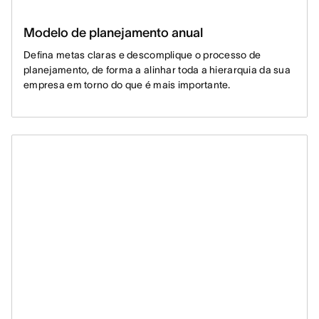
Modelo de planejamento anual
Defina metas claras e descomplique o processo de
planejamento, de forma a alinhar toda a hierarquia da sua
empresa em torno do que é mais importante.