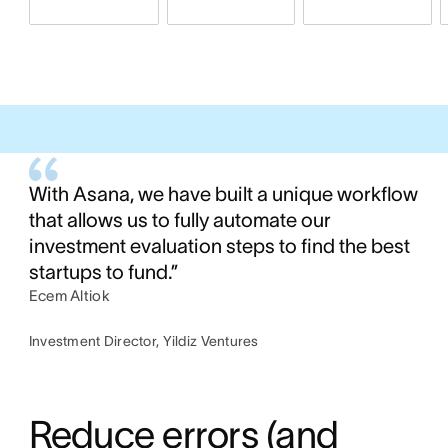
With Asana, we have built a unique workflow
that allows us to fully automate our
investment evaluation steps to find the best
startups to fund.”
Ecem Altiok
Investment Director, Yildiz Ventures
Reduce errors (and 