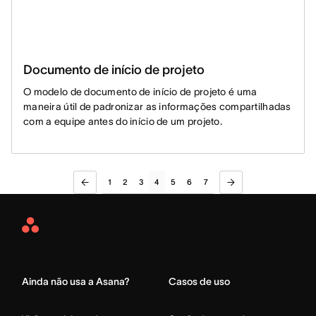
Documento de início de projeto
O modelo de documento de início de projeto é uma
maneira útil de padronizar as informações compartilhadas
com a equipe antes do início de um projeto.
1
2
3
4
5
6
7
Asana
Home
Ainda não usa a Asana?
Casos de uso