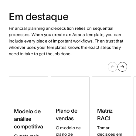
Em destaque
Financial planning and execution relies on sequential
processes. When you create an Asana template, you can
include every piece of important workflows. Then trust that
whoever uses your templates knows the exact steps they
need to take to get the job done.
Plano de
Matriz
Modelo de
vendas
RACI
análise
competitiva
O modelo de
Tomar
plano de
decisões em
Quanto mais