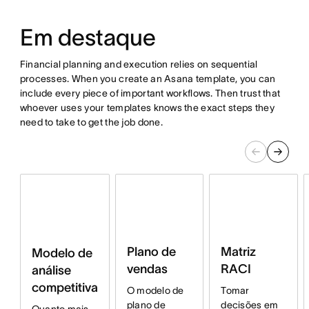
Em destaque
Financial planning and execution relies on sequential
processes. When you create an Asana template, you can
include every piece of important workflows. Then trust that
whoever uses your templates knows the exact steps they
need to take to get the job done.
Plano de
Matriz
Modelo de
vendas
RACI
análise
competitiva
O modelo de
Tomar
plano de
decisões em
Quanto mais