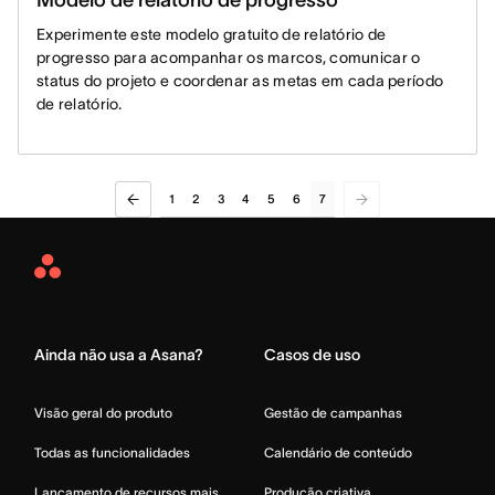
Experimente este modelo gratuito de relatório de
progresso para acompanhar os marcos, comunicar o
status do projeto e coordenar as metas em cada período
de relatório.
1
2
3
4
5
6
7
Asana
Home
Ainda não usa a Asana?
Casos de uso
Visão geral do produto
Gestão de campanhas
Todas as funcionalidades
Calendário de conteúdo
Lançamento de recursos mais
Produção criativa