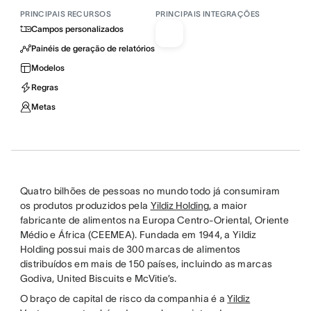
PRINCIPAIS RECURSOS
PRINCIPAIS INTEGRAÇÕES
Campos personalizados
Painéis de geração de relatórios
Modelos
Regras
Metas
Quatro bilhões de pessoas no mundo todo já consumiram
os produtos produzidos pela
Yildiz Holding
, a maior
fabricante de alimentos na Europa Centro-Oriental, Oriente
Médio e África (CEEMEA). Fundada em 1944, a Yildiz
Holding possui mais de 300 marcas de alimentos
distribuídos em mais de 150 países, incluindo as marcas
Godiva, United Biscuits e McVitie’s.
O braço de capital de risco da companhia é a
Yildiz