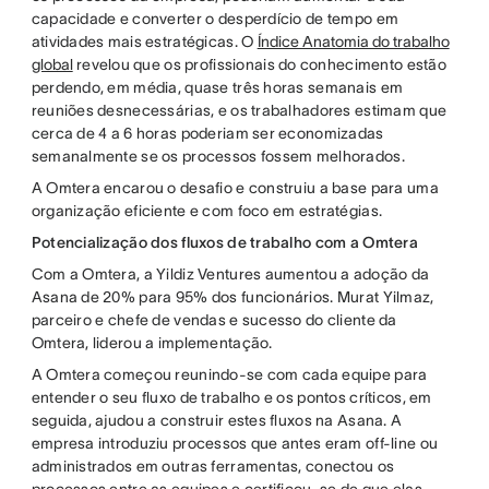
capacidade e converter o desperdício de tempo em
atividades mais estratégicas. O
Índice Anatomia do trabalho
global
revelou que os profissionais do conhecimento estão
perdendo, em média, quase três horas semanais em
reuniões desnecessárias, e os trabalhadores estimam que
cerca de 4 a 6 horas poderiam ser economizadas
semanalmente se os processos fossem melhorados.
A Omtera encarou o desafio e construiu a base para uma
organização eficiente e com foco em estratégias.
Potencialização dos fluxos de trabalho com a Omtera
Com a Omtera, a Yildiz Ventures aumentou a adoção da
Asana de 20% para 95% dos funcionários. Murat Yilmaz,
parceiro e chefe de vendas e sucesso do cliente da
Omtera, liderou a implementação.
A Omtera começou reunindo-se com cada equipe para
entender o seu fluxo de trabalho e os pontos críticos, em
seguida, ajudou a construir estes fluxos na Asana. A
empresa introduziu processos que antes eram off-line ou
administrados em outras ferramentas, conectou os
processos entre as equipes e certificou-se de que elas