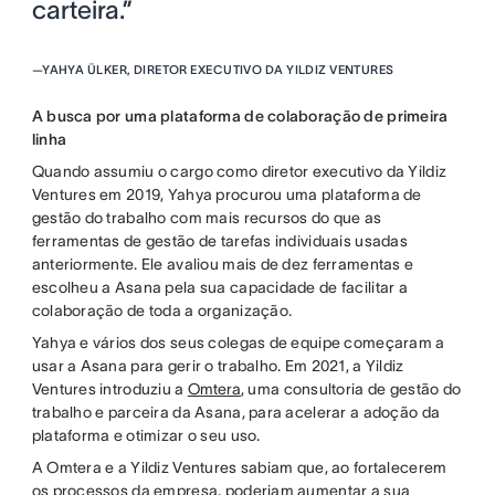
carteira.”
—
YAHYA ÜLKER, DIRETOR EXECUTIVO DA YILDIZ VENTURES
A busca por uma plataforma de colaboração de primeira
linha
Quando assumiu o cargo como diretor executivo da Yildiz
Ventures em 2019, Yahya procurou uma plataforma de
gestão do trabalho com mais recursos do que as
ferramentas de gestão de tarefas individuais usadas
anteriormente. Ele avaliou mais de dez ferramentas e
escolheu a Asana pela sua capacidade de facilitar a
colaboração de toda a organização.
Yahya e vários dos seus colegas de equipe começaram a
usar a Asana para gerir o trabalho. Em 2021, a Yildiz
Ventures introduziu a
Omtera
, uma consultoria de gestão do
trabalho e parceira da Asana, para acelerar a adoção da
plataforma e otimizar o seu uso.
A Omtera e a Yildiz Ventures sabiam que, ao fortalecerem
os processos da empresa, poderiam aumentar a sua