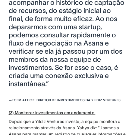
acompanhar o histórico de captação
de recursos, do estágio inicial ao
final, de forma muito eficaz. Ao nos
depararmos com uma startup,
podemos consultar rapidamente o
fluxo de negociação na Asana e
verificar se ela já passou por um dos
membros da nossa equipe de
investimentos. Se for esse o caso, é
criada uma conexão exclusiva e
instantânea.”
—
ECEM ALTIOK, DIRETOR DE INVESTIMENTOS DA YILDIZ VENTURES
(3) Monitorar investimentos em andamento
Depois que a Yildiz Ventures investe, a equipe monitora o
relacionamento através da Asana. Yahya diz: “Usamos a
Asana para manter um registro de quaisquer informações e