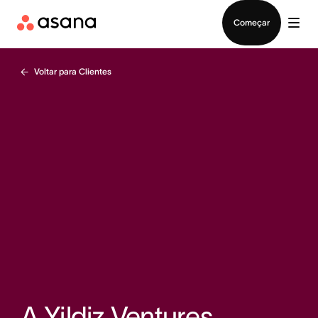
Falar com Vendas
Começar
Voltar para Clientes
A Yildiz Ventures