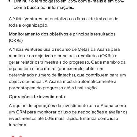
Diminuir o tempo gasto em 35% com e-mails e em 55%
com a busca por informações.
A Yildiz Ventures potencializou os fluxos de trabalho de
toda a organização.
Monitoramento dos objetivos e principais resultados
(OKRs)
A Yildiz Ventures usa o recurso de
Metas
da Asana para
monitorar os objetivos e principais resultados (OKRs) e
gerar relatórios trimestrais do progresso. Cada membro da
equipe tem cinco metas (por exemplo, obter um
determinado número de fintechs), que contribuem para um
objetivo principal. A Asana mostra automaticamente a
porcentagem do progresso até a finalização.
Operações de investimento
A equipe de operações de investimento usa a Asana como
um CRM para monitorar o fluxo de negociações e avaliar os
investimentos até 50% mais rápido. Entenda como isso
funciona.