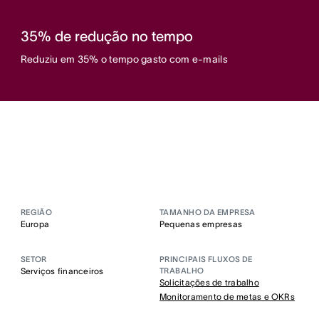
35% de redução no tempo
Reduziu em 35% o tempo gasto com e-mails
REGIÃO
TAMANHO DA EMPRESA
Europa
Pequenas empresas
SETOR
PRINCIPAIS FLUXOS DE
Serviços financeiros
TRABALHO
Solicitações de trabalho
Monitoramento de metas e OKRs