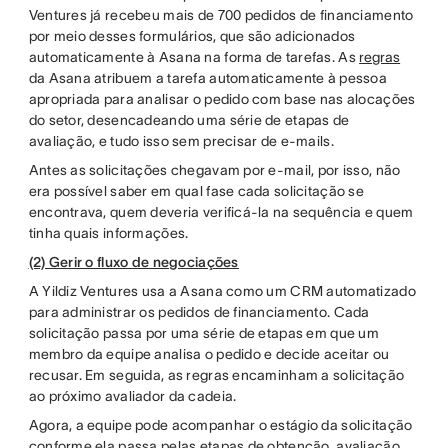
Ventures já recebeu mais de 700 pedidos de financiamento
por meio desses formulários, que são adicionados
automaticamente à Asana na forma de tarefas. As
regras
da Asana atribuem a tarefa automaticamente à pessoa
apropriada para analisar o pedido com base nas alocações
do setor, desencadeando uma série de etapas de
avaliação, e tudo isso sem precisar de e-mails.
Antes as solicitações chegavam por e-mail, por isso, não
era possível saber em qual fase cada solicitação se
encontrava, quem deveria verificá-la na sequência e quem
tinha quais informações.
(2) Gerir o fluxo de negociações
A Yildiz Ventures usa a Asana como um CRM automatizado
para administrar os pedidos de financiamento. Cada
solicitação passa por uma série de etapas em que um
membro da equipe analisa o pedido e decide aceitar ou
recusar. Em seguida, as regras encaminham a solicitação
ao próximo avaliador da cadeia.
Agora, a equipe pode acompanhar o estágio da solicitação
conforme ela passa pelas etapas de obtenção, avaliação