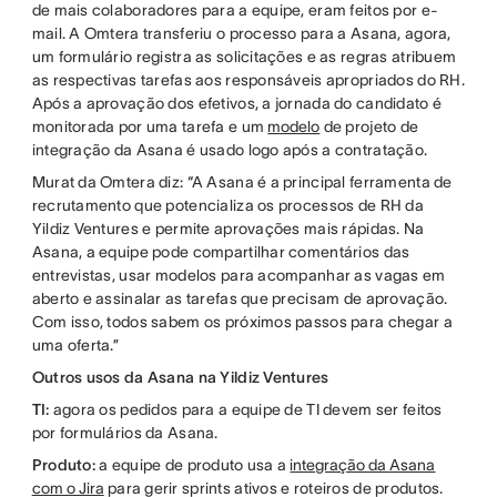
de mais colaboradores para a equipe, eram feitos por e-
mail. A Omtera transferiu o processo para a Asana, agora,
um formulário registra as solicitações e as regras atribuem
as respectivas tarefas aos responsáveis apropriados do RH.
Após a aprovação dos efetivos, a jornada do candidato é
monitorada por uma tarefa e um
modelo
de projeto de
integração da Asana é usado logo após a contratação.
Murat da Omtera diz: “A Asana é a principal ferramenta de
recrutamento que potencializa os processos de RH da
Yildiz Ventures e permite aprovações mais rápidas. Na
Asana, a equipe pode compartilhar comentários das
entrevistas, usar modelos para acompanhar as vagas em
aberto e assinalar as tarefas que precisam de aprovação.
Com isso, todos sabem os próximos passos para chegar a
uma oferta.”
Outros usos da Asana na Yildiz Ventures
TI:
agora os pedidos para a equipe de TI devem ser feitos
por formulários da Asana.
Produto:
a equipe de produto usa a
integração da Asana
com o Jira
para gerir sprints ativos e roteiros de produtos.