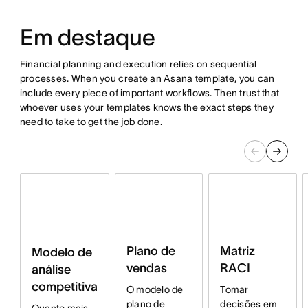
Em destaque
Financial planning and execution relies on sequential
processes. When you create an Asana template, you can
include every piece of important workflows. Then trust that
whoever uses your templates knows the exact steps they
need to take to get the job done.
Plano de
Matriz
Modelo de
vendas
RACI
análise
competitiva
O modelo de
Tomar
plano de
decisões em
Quanto mais