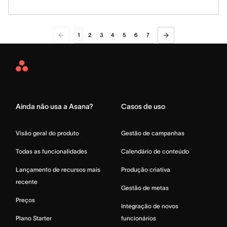
1
2
3
4
5
6
7
Asana
Home
Ainda não usa a Asana?
Casos de uso
Visão geral do produto
Gestão de campanhas
Todas as funcionalidades
Calendário de conteúdo
Lançamento de recursos mais
Produção criativa
recente
Gestão de metas
Preços
Integração de novos
Plano Starter
funcionários