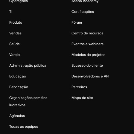
Operações
Asana Academy
TI
Certificações
Produto
Fórum
Vendas
Centro de recursos
Saúde
Eventos e webinars
Varejo
Modelos de projetos
Administração pública
Sucesso do cliente
Educação
Desenvolvedores e API
Fabricação
Parceiros
Organizações sem fins
Mapa do site
lucrativos
Agências
Todas as equipes