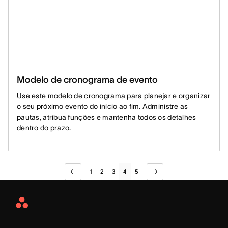
Modelo de cronograma de evento
Use este modelo de cronograma para planejar e organizar
o seu próximo evento do início ao fim. Administre as
pautas, atribua funções e mantenha todos os detalhes
dentro do prazo.
1
2
3
4
5
Asana
Home