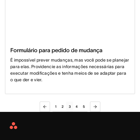
Formulário para pedido de mudança
É impossível prever mudanças, mas você pode se planejar
para elas. Providencie as informações necessárias para
executar modificações e tenha meios de se adaptar para
o que der e vier.
1
2
3
4
5
Asana
Home