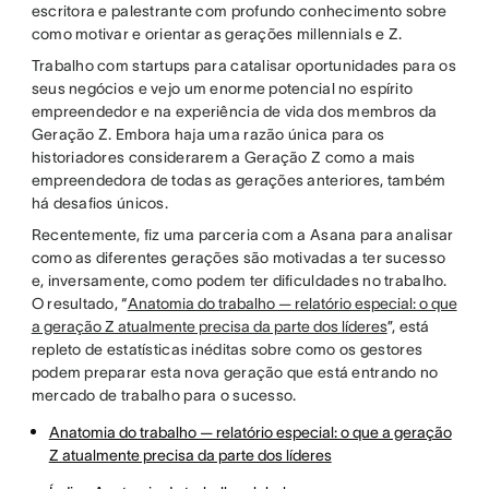
escritora e palestrante com profundo conhecimento sobre
como motivar e orientar as gerações millennials e Z.
Trabalho com startups para catalisar oportunidades para os
seus negócios e vejo um enorme potencial no espírito
empreendedor e na experiência de vida dos membros da
Geração Z. Embora haja uma razão única para os
historiadores considerarem a Geração Z como a mais
empreendedora de todas as gerações anteriores, também
há desafios únicos.
Recentemente, fiz uma parceria com a Asana para analisar
como as diferentes gerações são motivadas a ter sucesso
e, inversamente, como podem ter dificuldades no trabalho.
O resultado, “
Anatomia do trabalho — relatório especial: o que
a geração Z atualmente precisa da parte dos líderes
”, está
repleto de estatísticas inéditas sobre como os gestores
podem preparar esta nova geração que está entrando no
mercado de trabalho para o sucesso.
Anatomia do trabalho — relatório especial: o que a geração
Z atualmente precisa da parte dos líderes