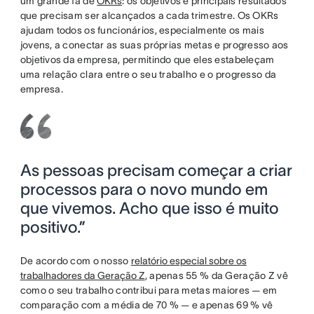
um grande fã de
OKRs
: os objetivos e principais resultados
que precisam ser alcançados a cada trimestre. Os OKRs
ajudam todos os funcionários, especialmente os mais
jovens, a conectar as suas próprias metas e progresso aos
objetivos da empresa, permitindo que eles estabeleçam
uma relação clara entre o seu trabalho e o progresso da
empresa.
As pessoas precisam começar a criar
processos para o novo mundo em
que vivemos. Acho que isso é muito
positivo.”
De acordo com o nosso
relatório especial sobre os
trabalhadores da Geração Z
, apenas 55 % da Geração Z vê
como o seu trabalho contribui para metas maiores — em
comparação com a média de 70 % — e apenas 69 % vê