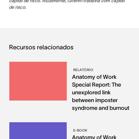
capital de risco. Atualmente, Gherini trabalha com capital
de risco.
Recursos relacionados
RELATÓRIO
Anatomy of Work
Special Report: The
unexplored link
between imposter
syndrome and burnout
E-BOOK
Anatomy of Work