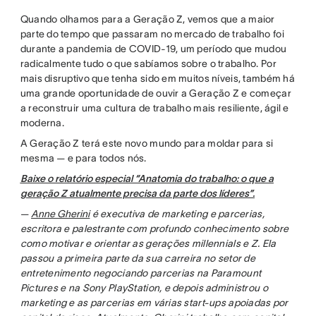
Quando olhamos para a Geração Z, vemos que a maior
parte do tempo que passaram no mercado de trabalho foi
durante a pandemia de COVID-19, um período que mudou
radicalmente tudo o que sabíamos sobre o trabalho. Por
mais disruptivo que tenha sido em muitos níveis, também há
uma grande oportunidade de ouvir a Geração Z e começar
a reconstruir uma cultura de trabalho mais resiliente, ágil e
moderna.
A Geração Z terá este novo mundo para moldar para si
mesma — e para todos nós.
Baixe o relatório especial “Anatomia do trabalho: o que a
geração Z atualmente precisa da parte dos líderes”.
—
Anne Gherini
é executiva de marketing e parcerias,
escritora e palestrante com profundo conhecimento sobre
como motivar e orientar as gerações millennials e Z. Ela
passou a primeira parte da sua carreira no setor de
entretenimento negociando parcerias na Paramount
Pictures e na Sony PlayStation, e depois administrou o
marketing e as parcerias em várias start-ups apoiadas por