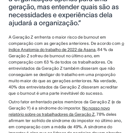
geração, mas entender quais são as
necessidades e experiências dela
ajudará a organização.”
A Geração Z enfrenta o maior risco de burnout em
comparação com as gerações anteriores. De acordo com
o
índice Anatomia do trabalho de 2022 da Asana
, 84 % da
Geração Z sofreu de burnout no último ano, em
comparação com 63 % de todos os trabalhadores. Os
entrevistados da Geração Z também disseram que não
conseguiam se desligar do trabalho em uma proporção
muito maior do que as gerações anteriores. Na verdade,
40% dos entrevistados da Geração Z disseram acreditar
que o burnout é uma parte inevitável do sucesso.
Outro fator enfrentado pelos membros da Geração Z (e da
Geração Y) é a síndrome do impostor.
No nosso novo
relatório sobre os trabalhadores da Geração Z
, 78% deles
afirmam ter sofrido de síndrome do impostor no último ano,
em comparação com a média de 49%. A síndrome do
impostor é algo que os líderes de negócios devem abordar