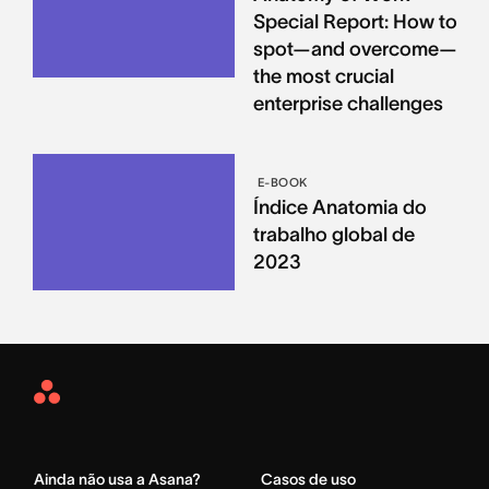
Special Report: How to
spot—and overcome—
the most crucial
enterprise challenges
E-BOOK
Índice Anatomia do
trabalho global de
2023
Asana
Home
Ainda não usa a Asana?
Casos de uso