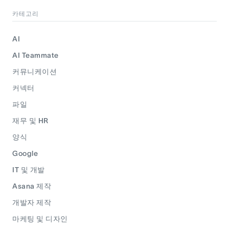
카테고리
AI
AI Teammate
커뮤니케이션
커넥터
파일
재무 및 HR
양식
Google
IT 및 개발
Asana 제작
개발자 제작
마케팅 및 디자인