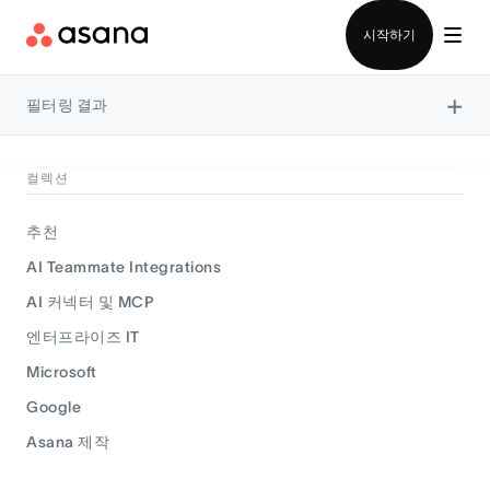
영업팀에 문의
시작하기
×
필터링 결과
컬렉션
추천
AI Teammate Integrations
AI 커넥터 및 MCP
엔터프라이즈 IT
Microsoft
Google
Asana 제작