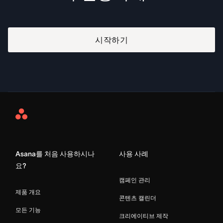
시작하기
Asana
Home
Asana를 처음 사용하시나
사용 사례
요?
캠페인 관리
제품 개요
콘텐츠 캘린더
모든 기능
크리에이티브 제작