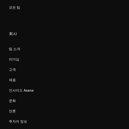
모든 팀
회사
팀 소개
리더십
고객
채용
인사이드 Asana
문화
언론
투자자 정보