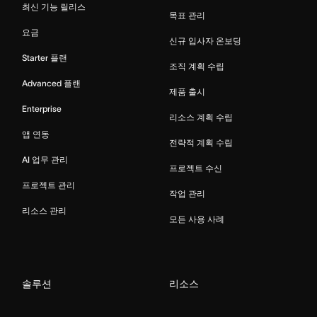
최신 기능 릴리스
목표 관리
요금
신규 입사자 온보딩
Starter 플랜
조직 계획 수립
Advanced 플랜
제품 출시
Enterprise
리소스 계획 수립
앱 연동
전략적 계획 수립
AI 업무 관리
프로젝트 수신
프로젝트 관리
작업 관리
리소스 관리
모든 사용 사례
솔루션
리소스