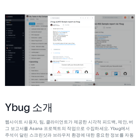
Ybug 소개
웹사이트 사용자, 팀, 클라이언트가 제공한 시각적 피드백, 제안, 버
그 보고서를 Asana 프로젝트의 작업으로 수집하세요. Ybug에서
주석이 달린 스크린샷과 브라우저 환경에 대한 중요한 정보를 자동