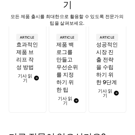
기
모든 제품 출시를 최대한으로 활용할 수 있도록 전문가의 
팁을 살펴보세요. 
ARTICLE
ARTICLE
ARTICLE
효과적인
제품 백
성공적인
제품 브
로그를
시장 진
리프 작
만들고
출 전략
성 방법
우선순위
을 수립
를 지정
하기 위
기사 읽
기
하기 위
한 9단계
한 팁
기사 읽
기
기사 읽
기