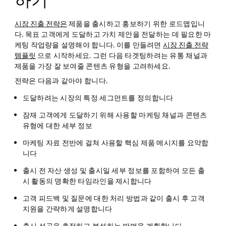
하기
시장 진출 전략은
제품을 출시하고 홍보하기 위한 로드맵입니
다. 목표 고객에게 도달하고 가치 제안을 전달하는 데 필요한 마
케팅 작업량을 설명해야 합니다. 이를 만들려면
시장 진출 전략
템플릿
으로 시작하세요. 그런 다음 타겟팅하려는 유통 채널과
제품을 가장 잘 보여줄 콘텐츠 유형을 고려하세요.
전략은 다음과 같아야 합니다.
도달하려는 시장의 특정 세그먼트를 정의합니다
잠재 고객에게 도달하기 위해 사용할 마케팅 채널과 콘텐츠
유형에 대한 세부 정보
마케팅 자료 전반에 걸쳐 사용할 핵심 제품 메시지를 요약합
니다
출시 전 자산 생성 및 출시일 세부 정보를 포함하여 모든 출
시 활동의 명확한 타임라인을 제시합니다
고객 피드백 및 질문에 대한 처리 방법과 같이 출시 후 고객
지원을 간략하게 설명합니다