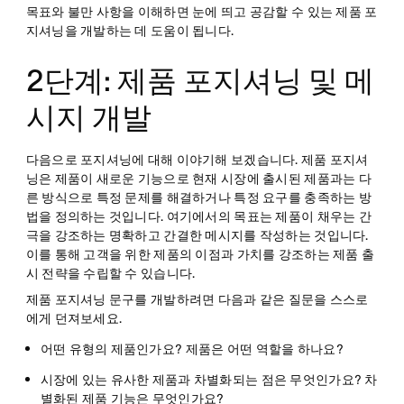
목표와 불만 사항을 이해하면 눈에 띄고 공감할 수 있는 제품 포
지셔닝을 개발하는 데 도움이 됩니다.
2단계: 제품 포지셔닝 및 메
시지 개발
다음으로 포지셔닝에 대해 이야기해 보겠습니다. 제품 포지셔
닝은 제품이 새로운 기능으로 현재 시장에 출시된 제품과는 다
른 방식으로 특정 문제를 해결하거나 특정 요구를 충족하는 방
법을 정의하는 것입니다. 여기에서의 목표는 제품이 채우는 간
극을 강조하는 명확하고 간결한 메시지를 작성하는 것입니다.
이를 통해 고객을 위한 제품의 이점과 가치를 강조하는 제품 출
시 전략을 수립할 수 있습니다.
제품 포지셔닝 문구를 개발하려면 다음과 같은 질문을 스스로
에게 던져보세요.
어떤 유형의 제품인가요? 제품은 어떤 역할을 하나요?
시장에 있는 유사한 제품과 차별화되는 점은 무엇인가요? 차
별화된 제품 기능은 무엇인가요?