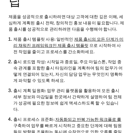
팁
제품을 성공적으로 출시하려면 대상 고객에 대한 깊은 이해, 세
심하게 계획된 출시 전략, 창의적인 홍보 내용이 필요합니다. 제
품 출시를 성공적으로 관리하려면 다음을 수행해야 합니다.
제품 출시 템플릿 사용:
일반적인
제품 출시의 모든 단계가 미
리 채워진 프레임워크인 제품 출시 템플릿
으로 시작하여 사
전 작업을 줄이고 프로세스를 간소화하세요.
출시 로드맵 작성:
시작일과 종료일, 주요 마일스톤, 작업 종
속 관계를 포함한 출시 타임라인을 계획하여 팀의 업무가 어
떻게 연결되어 있는지, 자신의 담당 업무는 무엇인지 명확하
게 파악할 수 있도록 하세요.
출시 계획 일원화:
업무 관리 플랫폼을 활용하여 모든 출시
세부 정보와 마감일을 한곳에서 간략하게 설명하여 팀 전체
가 성공에 필요한 정보에 쉽게 액세스하도록 할 수 있습니
다.
출시 프로세스 표준화:
자동화되고 반복 가능한 워크플로 를
구축하여 업무를 빠르게 시작하고 중요한 단계에 대해 팀원
들의 방향을 조율하는 동시에 수작업으로 인한 오류를 줄일