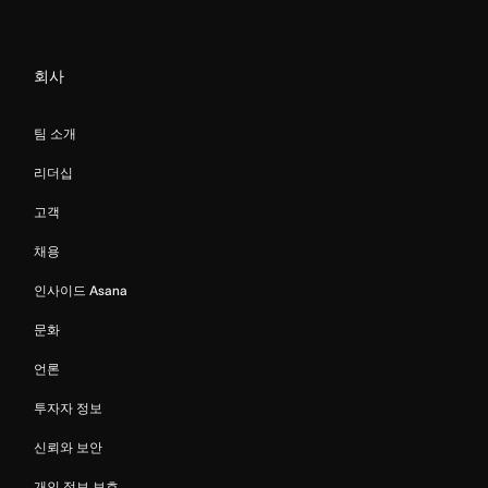
회사
팀 소개
리더십
고객
채용
인사이드 Asana
문화
언론
투자자 정보
신뢰와 보안
개인 정보 보호