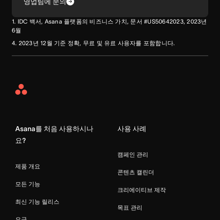
영업팀에 문의
1. IDC 백서, Asana 플랫폼의 비즈니스 가치, 문서 #US50642023, 2023년
6월
4. 2023년 12월 기준 정확, 무료 및 유료 사용자를 포함합니다.
Asana
Home
Asana를 처음 사용하시나
사용 사례
요?
캠페인 관리
제품 개요
콘텐츠 캘린더
모든 기능
크리에이티브 제작
최신 기능 릴리스
목표 관리
요금