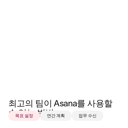
최고의 팀이 Asana를 사용할 
수 있는 방법
목표 설정
연간 계획
업무 수신