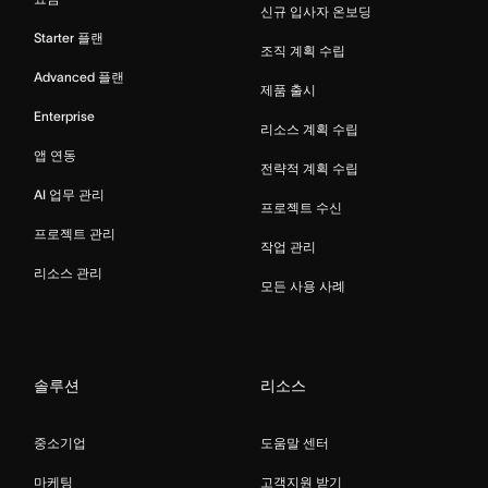
신규 입사자 온보딩
Starter 플랜
조직 계획 수립
Advanced 플랜
제품 출시
Enterprise
리소스 계획 수립
앱 연동
전략적 계획 수립
AI 업무 관리
프로젝트 수신
프로젝트 관리
작업 관리
리소스 관리
모든 사용 사례
솔루션
리소스
중소기업
도움말 센터
마케팅
고객지원 받기