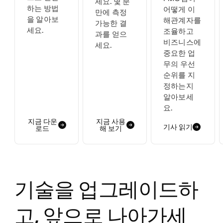
세요. 몇 분
하는 방법
어떻게 이
만에 측정
을 알아보
해관계자를
가능한 결
세요.
조율하고
과를 얻으
비즈니스에
세요.
중요한 업
무의 우선
순위를 지
정하는지
알아보세
요.
지금 다운
지금 사용
기사 읽기
로드
해 보기
기술을 업그레이드하
고, 앞으로 나아가세