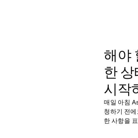
해야 
한 상
시작
매일 아침 A
청하기 전에도
한 사항을 