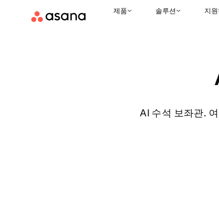
제품
솔루션
지원
AI 수석 보좌관.