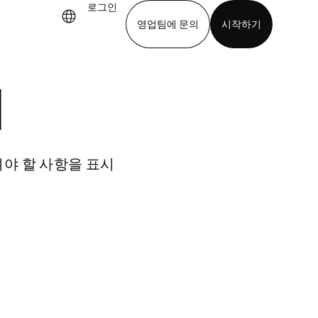
로그인
영업팀에 문의
시작하기
기
앱 다운로드
개
여야 할 사항을 표시