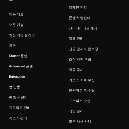
캠페인 관리
제품 개요
콘텐츠 캘린더
모든 기능
크리에이티브 제작
최신 기능 릴리스
목표 관리
요금
신규 입사자 온보딩
Starter 플랜
조직 계획 수립
Advanced 플랜
제품 출시
Enterprise
리소스 계획 수립
앱 연동
전략적 계획 수립
AI 업무 관리
프로젝트 수신
프로젝트 관리
작업 관리
리소스 관리
모든 사용 사례