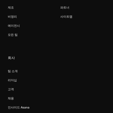
제조
파트너
비영리
사이트맵
에이전시
모든 팀
회사
팀 소개
리더십
고객
채용
인사이드 Asana