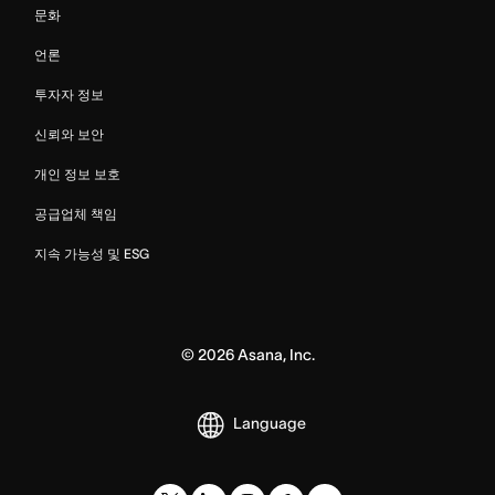
문화
언론
투자자 정보
신뢰와 보안
개인 정보 보호
공급업체 책임
지속 가능성 및 ESG
©
2026
Asana, Inc.
Language