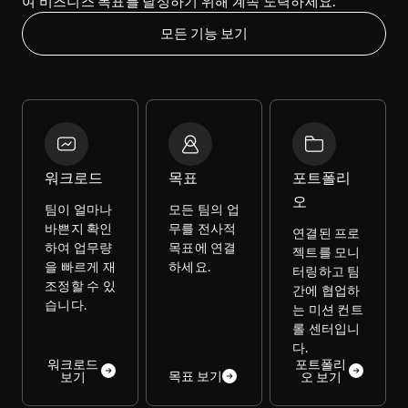
여 비즈니스 목표를 달성하기 위해 계속 노력하세요.
모든 기능 보기
워크로드
목표
포트폴리
오
팀이 얼마나
모든 팀의 업
바쁜지 확인
무를 전사적
연결된 프로
하여 업무량
목표에 연결
젝트를 모니
을 빠르게 재
하세요.
터링하고 팀
조정할 수 있
간에 협업하
습니다.
는 미션 컨트
롤 센터입니
다.
워크로드
포트폴리
목표 보기
보기
오 보기