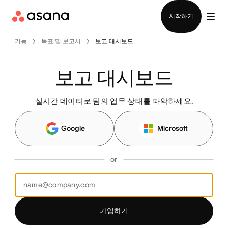
영업팀에 문의
시작하기
기능
목표 및 보고서
보고 대시보드
보고 대시보드
실시간 데이터로 팀의 업무 상태를 파악하세요.
Google
Microsoft
or
가입하기