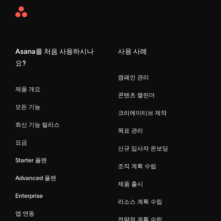
Asana
Home
Asana를 처음 사용하시나
사용 사례
요?
캠페인 관리
제품 개요
콘텐츠 캘린더
모든 기능
크리에이티브 제작
최신 기능 릴리스
목표 관리
요금
신규 입사자 온보딩
Starter 플랜
조직 계획 수립
Advanced 플랜
제품 출시
Enterprise
리소스 계획 수립
앱 연동
전략적 계획 수립