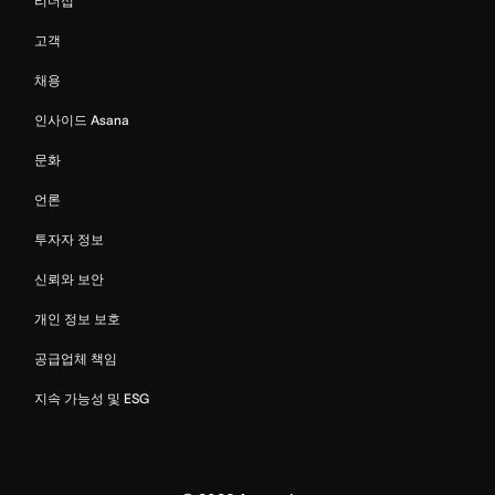
리더십
고객
채용
인사이드 Asana
문화
언론
투자자 정보
신뢰와 보안
개인 정보 보호
공급업체 책임
지속 가능성 및 ESG