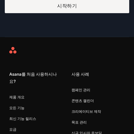
시작하기
Asana
Home
Asana를 처음 사용하시나
사용 사례
요?
캠페인 관리
제품 개요
콘텐츠 캘린더
모든 기능
크리에이티브 제작
최신 기능 릴리스
목표 관리
요금
신규 입사자 온보딩