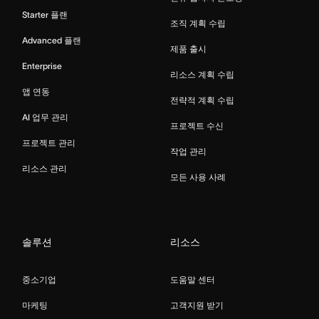
Starter 플랜
조직 계획 수립
Advanced 플랜
제품 출시
Enterprise
리소스 계획 수립
앱 연동
전략적 계획 수립
AI 업무 관리
프로젝트 수신
프로젝트 관리
작업 관리
리소스 관리
모든 사용 사례
솔루션
리소스
중소기업
도움말 센터
마케팅
고객지원 받기