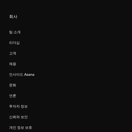
회사
팀 소개
리더십
고객
채용
인사이드 Asana
문화
언론
투자자 정보
신뢰와 보안
개인 정보 보호