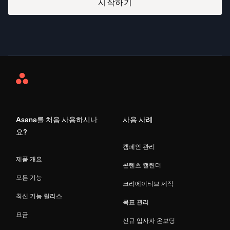
시작하기
Asana
Home
Asana를 처음 사용하시나
사용 사례
요?
캠페인 관리
제품 개요
콘텐츠 캘린더
모든 기능
크리에이티브 제작
최신 기능 릴리스
목표 관리
요금
신규 입사자 온보딩