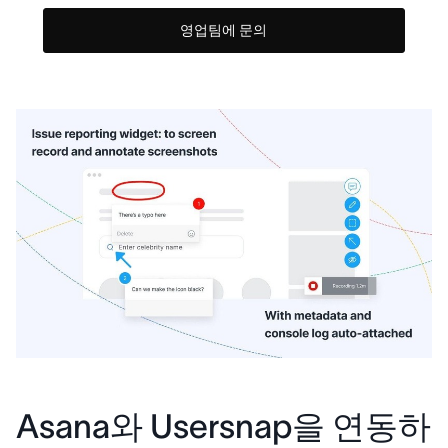
영업팀에 문의
Asana와 Usersnap을 연동하