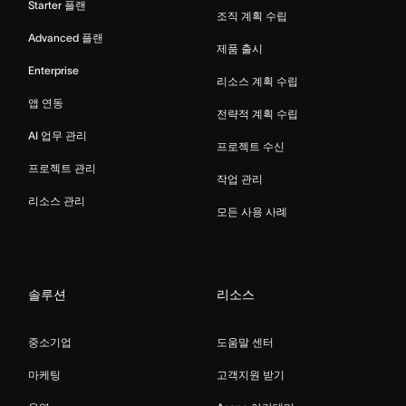
Starter 플랜
조직 계획 수립
Advanced 플랜
제품 출시
Enterprise
리소스 계획 수립
앱 연동
전략적 계획 수립
AI 업무 관리
프로젝트 수신
프로젝트 관리
작업 관리
리소스 관리
모든 사용 사례
솔루션
리소스
중소기업
도움말 센터
마케팅
고객지원 받기