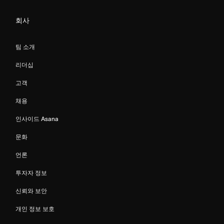
회사
팀 소개
리더십
고객
채용
인사이드 Asana
문화
언론
투자자 정보
신뢰와 보안
개인 정보 보호