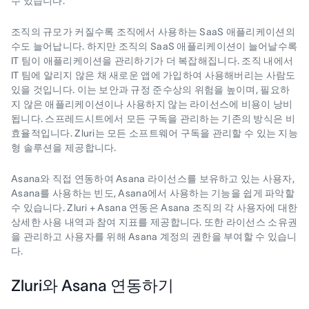
수 있습니다.
조직의 규모가 커질수록 조직에서 사용하는 SaaS 애플리케이션의
수도 늘어납니다. 하지만 조직의 SaaS 애플리케이션이 늘어날수록
IT 팀이 애플리케이션을 관리하기가 더 복잡해집니다. 조직 내에서
IT 팀에 알리지 않은 채 새로운 앱에 가입하여 사용해버리는 사람도
있을 것입니다. 이는 보안과 규정 준수상의 위험을 높이며, 필요하
지 않은 애플리케이션이나 사용하지 않는 라이선스에 비용이 낭비
됩니다. 스프레드시트에서 모든 구독을 관리하는 기존의 방식은 비
효율적입니다. Zluri는 모든 소프트웨어 구독을 관리할 수 있는 지능
형 솔루션을 제공합니다.
Asana와 직접 연동하여 Asana 라이선스를 보유하고 있는 사용자,
Asana를 사용하는 빈도, Asana에서 사용하는 기능을 쉽게 파악할
수 있습니다. Zluri + Asana 연동은 Asana 조직의 각 사용자에 대한
상세한 사용 내역과 참여 지표를 제공합니다. 또한 라이선스 소유권
을 관리하고 사용자를 위해 Asana 계정의 권한을 부여할 수 있습니
다.
Zluri와 Asana 연동하기