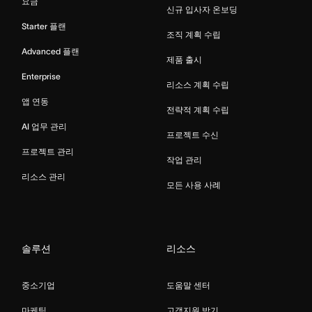
요금
신규 입사자 온보딩
Starter 플랜
조직 계획 수립
Advanced 플랜
제품 출시
Enterprise
리소스 계획 수립
앱 연동
전략적 계획 수립
AI 업무 관리
프로젝트 수신
프로젝트 관리
작업 관리
리소스 관리
모든 사용 사례
솔루션
리소스
중소기업
도움말 센터
마케팅
고객지원 받기