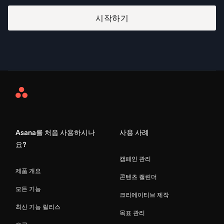
시작하기
Asana
Home
Asana를 처음 사용하시나
사용 사례
요?
캠페인 관리
제품 개요
콘텐츠 캘린더
모든 기능
크리에이티브 제작
최신 기능 릴리스
목표 관리