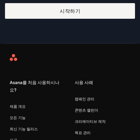
시작하기
Asana
Home
Asana를 처음 사용하시나
사용 사례
요?
캠페인 관리
제품 개요
콘텐츠 캘린더
모든 기능
크리에이티브 제작
최신 기능 릴리스
목표 관리