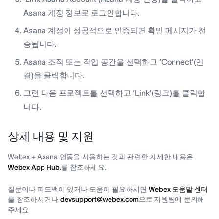
Asana 계정 정보로 로그인합니다.
Asana 계정이 성공적으로 인증되면 확인 메시지가 전
송됩니다.
Asana 조직 또는 작업 공간을 선택하고 ‘Connect’(연
결)을 클릭합니다.
그런 다음 프로젝트를 선택하고 ‘Link’(링크)를 클릭합
니다.
상세 내용 및 지원
Webex + Asana 연동을 사용하는 것과 관련한 자세한 내용은
Webex App Hub.
를 참조하세요.
질문이나 피드백이 있거나 도움이 필요하시면
Webex 도움말 센터
를 참조하시거나
devsupport@webex.com
으로 지원팀에 문의해
주세요