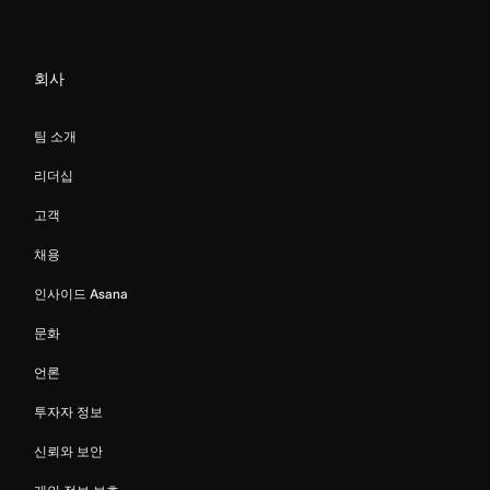
회사
팀 소개
리더십
고객
채용
인사이드 Asana
문화
언론
투자자 정보
신뢰와 보안