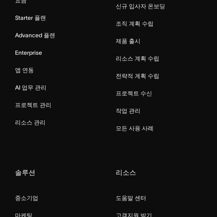
요금
신규 입사자 온보딩
Starter 플랜
조직 계획 수립
Advanced 플랜
제품 출시
Enterprise
리소스 계획 수립
앱 연동
전략적 계획 수립
AI 업무 관리
프로젝트 수신
프로젝트 관리
작업 관리
리소스 관리
모든 사용 사례
솔루션
리소스
중소기업
도움말 센터
마케팅
고객지원 받기