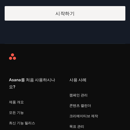
시작하기
Asana
Home
Asana를 처음 사용하시나
사용 사례
요?
캠페인 관리
제품 개요
콘텐츠 캘린더
모든 기능
크리에이티브 제작
최신 기능 릴리스
목표 관리