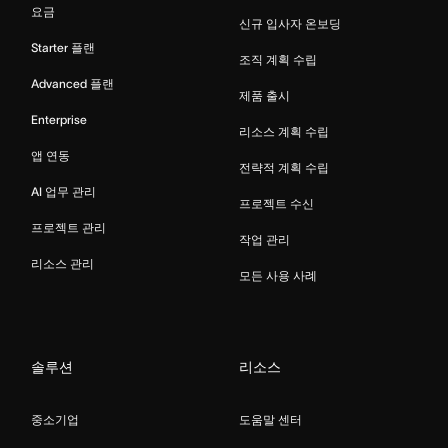
요금
신규 입사자 온보딩
Starter 플랜
조직 계획 수립
Advanced 플랜
제품 출시
Enterprise
리소스 계획 수립
앱 연동
전략적 계획 수립
AI 업무 관리
프로젝트 수신
프로젝트 관리
작업 관리
리소스 관리
모든 사용 사례
솔루션
리소스
중소기업
도움말 센터