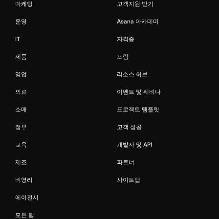
마케팅
고객지원 받기
운영
Asana 아카데미
IT
자격증
제품
포럼
영업
리소스 허브
의료
이벤트 및 웨비나
소매
프로젝트 템플릿
정부
고객 성공
교육
개발자 및 API
제조
파트너
비영리
사이트맵
에이전시
모든 팀