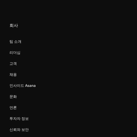
회사
팀 소개
리더십
고객
채용
인사이드 Asana
문화
언론
투자자 정보
신뢰와 보안