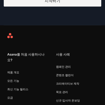
시작하기
Asana
Home
Asana를 처음 사용하시나
사용 사례
요?
캠페인 관리
제품 개요
콘텐츠 캘린더
모든 기능
크리에이티브 제작
최신 기능 릴리스
목표 관리
요금
신규 입사자 온보딩