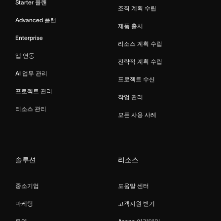
Starter 플랜
조직 계획 수립
Advanced 플랜
제품 출시
Enterprise
리소스 계획 수립
앱 연동
전략적 계획 수립
AI 업무 관리
프로젝트 수신
프로젝트 관리
작업 관리
리소스 관리
모든 사용 사례
솔루션
리소스
중소기업
도움말 센터
마케팅
고객지원 받기