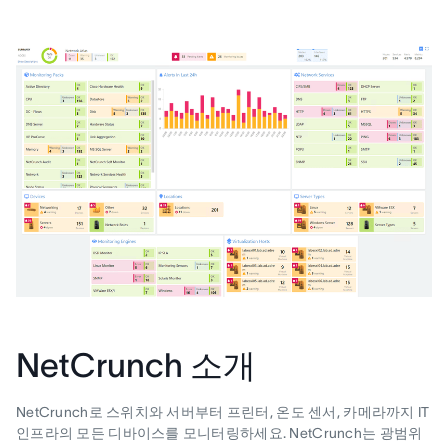
NetCrunch 소개
NetCrunch로 스위치와 서버부터 프린터, 온도 센서, 카메라까지 IT
인프라의 모든 디바이스를 모니터링하세요. NetCrunch는 광범위