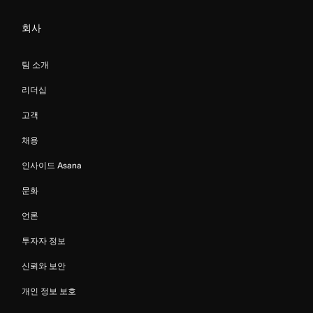
회사
팀 소개
리더십
고객
채용
인사이드 Asana
문화
언론
투자자 정보
신뢰와 보안
개인 정보 보호