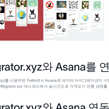
grator.xyz와 Asana
or.xyz를 사용하면 Trello에서 Asana로 데이터 마이그레이션이 수
 Migrator.xyz 대시보드에서 실시간으로 가져오기 진행 상태
grator.xyz와 Asana 