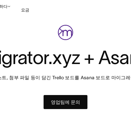
하다
요금
영업팀에 문의
데모 보
grator.xyz + As
트, 첨부 파일 등이 담긴 Trello 보드를 Asana 보드로 마이
영업팀에 문의