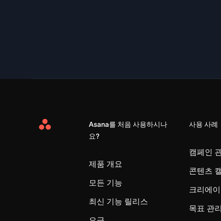
Asana를 처음 사용하시나
사용 사례
Asana
요?
Home
캠페인 
제품 개요
콘텐츠 
모든 기능
크리에이
최신 기능 릴리스
목표 관
요금