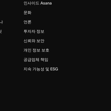
인사이드 Asana
문화
나
언론
릿
투자자 정보
신뢰와 보안
개인 정보 보호
공급업체 책임
지속 가능성 및 ESG