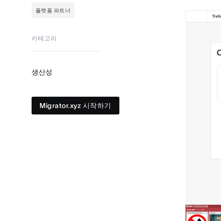
플랫폼 파트너
카테고리
생산성
Migrator.xyz 시작하기