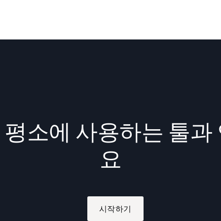
a를 평소에 사용하는 툴과
요
시작하기