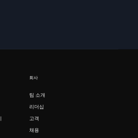
회사
팀 소개
리더십
미
고객
채용