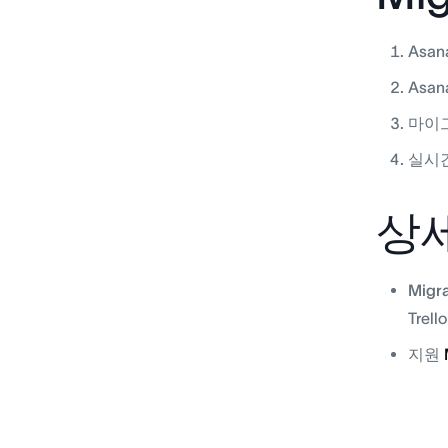
Asa
Asan
마이그
실시
상세
Migr
Tre
지원