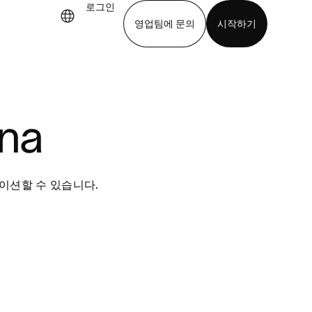
로그인
영업팀에 문의
시작하기
기
앱 다운로드
ana
그레이션할 수 있습니다.