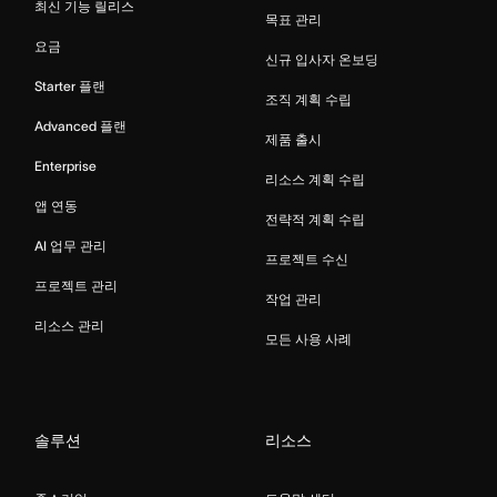
최신 기능 릴리스
목표 관리
요금
신규 입사자 온보딩
Starter 플랜
조직 계획 수립
Advanced 플랜
제품 출시
Enterprise
리소스 계획 수립
앱 연동
전략적 계획 수립
AI 업무 관리
프로젝트 수신
프로젝트 관리
작업 관리
리소스 관리
모든 사용 사례
솔루션
리소스