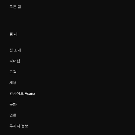
모든 팀
회사
팀 소개
리더십
고객
채용
인사이드 Asana
문화
언론
투자자 정보