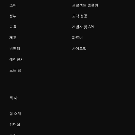
소매
프로젝트 템플릿
정부
고객 성공
교육
개발자 및 API
제조
파트너
비영리
사이트맵
에이전시
모든 팀
회사
팀 소개
리더십