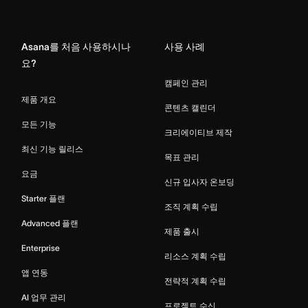
Home
Asana를 처음 사용하시나
사용 사례
요?
캠페인 관리
제품 개요
콘텐츠 캘린더
모든 기능
크리에이티브 제작
최신 기능 릴리스
목표 관리
요금
신규 입사자 온보딩
Starter 플랜
조직 계획 수립
Advanced 플랜
제품 출시
Enterprise
리소스 계획 수립
앱 연동
전략적 계획 수립
AI 업무 관리
프로젝트 수신