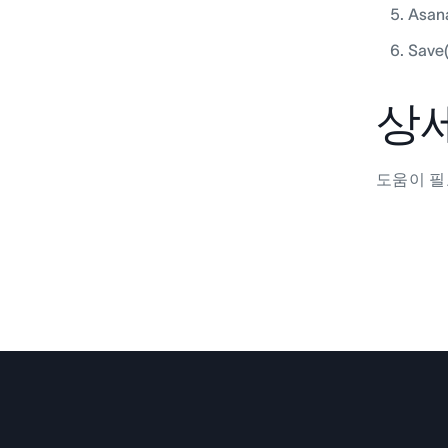
Asa
Sav
상세
도움이 필