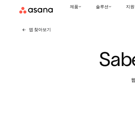
제품
솔루션
지원
앱 찾아보기
Sab
웹