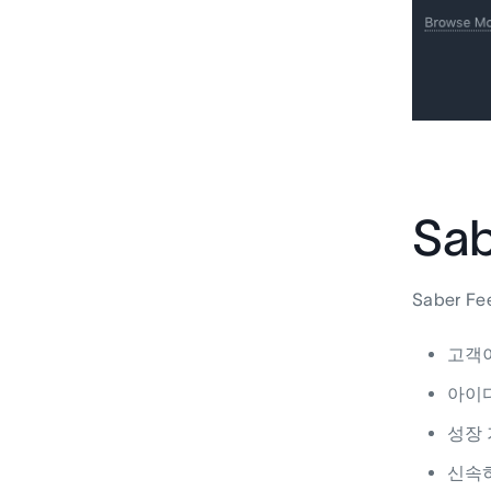
Sa
Saber
고객
아이
성장
신속