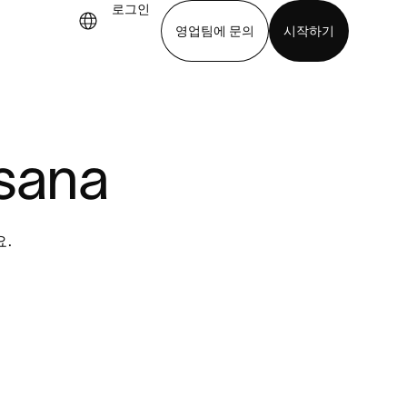
로그인
영업팀에 문의
시작하기
기
앱 다운로드
sana
요.