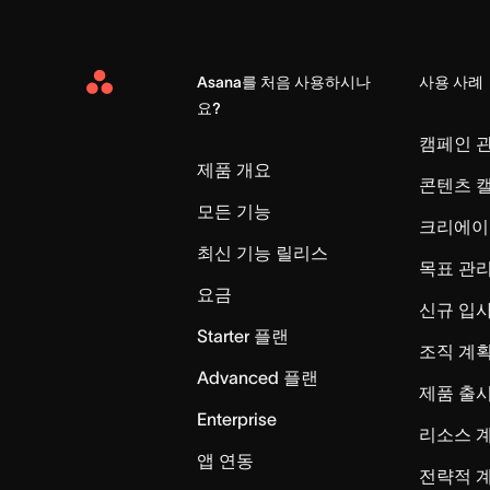
Asana를 처음 사용하시나
사용 사례
Asana
요?
Home
캠페인 
제품 개요
콘텐츠 
모든 기능
크리에이
최신 기능 릴리스
목표 관
요금
신규 입
Starter 플랜
조직 계획
Advanced 플랜
제품 출
Enterprise
리소스 
앱 연동
전략적 