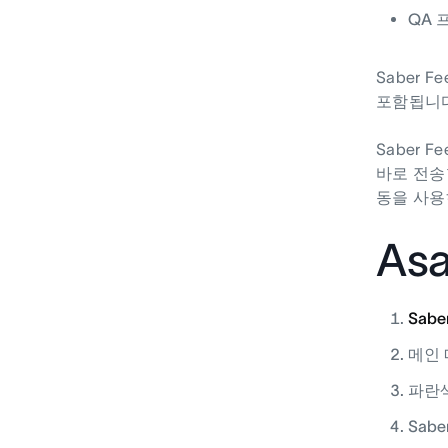
QA
Saber
포함됩니다
Saber 
바로 전송할
동을 사용
As
Sabe
메인 메
파란색
Sab