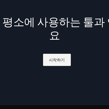
a를 평소에 사용하는 툴과
요
시작하기