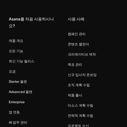
Home
Asana를 처음 사용하시나
사용 사례
요?
캠페인 관리
제품 개요
콘텐츠 캘린더
모든 기능
크리에이티브 제작
최신 기능 릴리스
목표 관리
요금
신규 입사자 온보딩
Starter 플랜
조직 계획 수립
Advanced 플랜
제품 출시
Enterprise
리소스 계획 수립
앱 연동
전략적 계획 수립
AI 업무 관리
프로젝트 수신