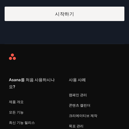
시작하기
Asana
Home
Asana를 처음 사용하시나
사용 사례
요?
캠페인 관리
제품 개요
콘텐츠 캘린더
모든 기능
크리에이티브 제작
최신 기능 릴리스
목표 관리