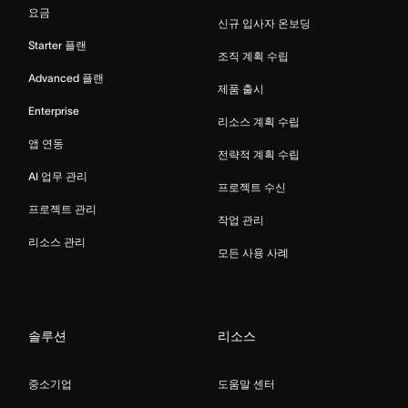
요금
신규 입사자 온보딩
Starter 플랜
조직 계획 수립
Advanced 플랜
제품 출시
Enterprise
리소스 계획 수립
앱 연동
전략적 계획 수립
AI 업무 관리
프로젝트 수신
프로젝트 관리
작업 관리
리소스 관리
모든 사용 사례
솔루션
리소스
중소기업
도움말 센터