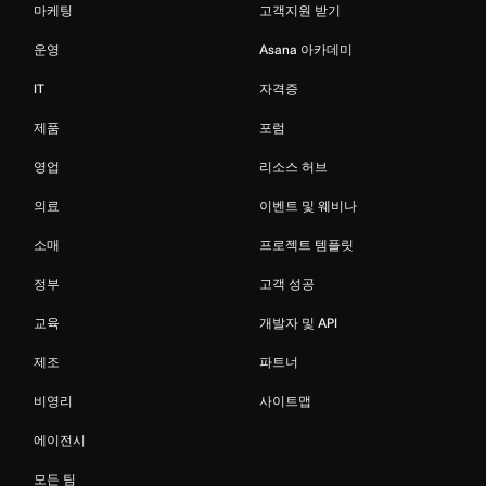
마케팅
고객지원 받기
운영
Asana 아카데미
IT
자격증
제품
포럼
영업
리소스 허브
의료
이벤트 및 웨비나
소매
프로젝트 템플릿
정부
고객 성공
교육
개발자 및 API
제조
파트너
비영리
사이트맵
에이전시
모든 팀