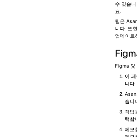
수 있습니
요.
팀은 As
니다. 또
업데이트
Fig
Figma 
이 페이
니다.
Asa
습니다
작업을
택합
메모를
메모