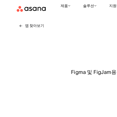
제품
솔루션
지원
앱 찾아보기
Figma 및 FigJ