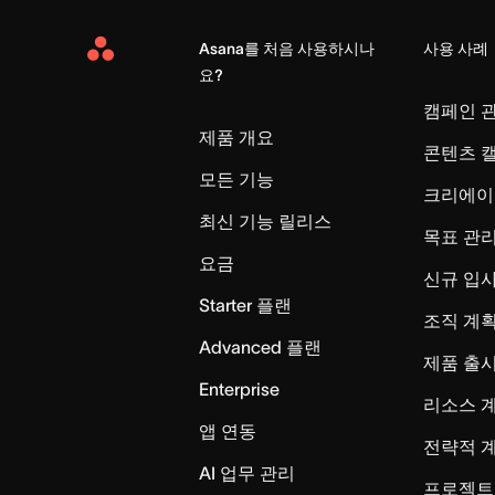
Asana를 처음 사용하시나
사용 사례
Asana
요?
Home
캠페인 
제품 개요
콘텐츠 
모든 기능
크리에이
최신 기능 릴리스
목표 관
요금
신규 입
Starter 플랜
조직 계획
Advanced 플랜
제품 출
Enterprise
리소스 
앱 연동
전략적 
AI 업무 관리
프로젝트