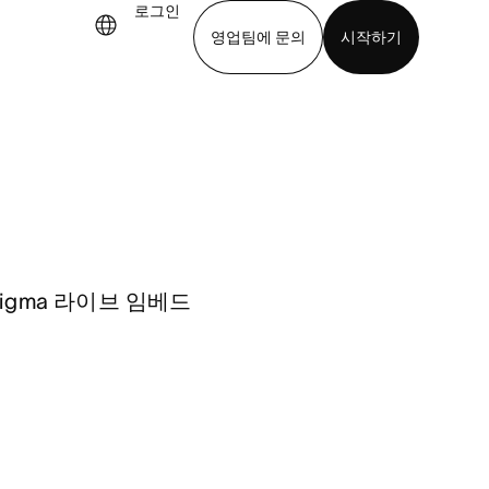
로그인
영업팀에 문의
시작하기
기
앱 다운로드
Figma 라이브 임베드