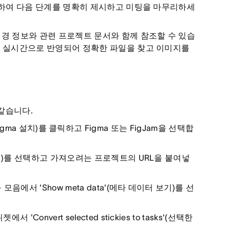
변환하여 다음 단계를 명확히 제시하고 미팅을 마무리하세
배경 정보와 관련 프로젝트 문서와 함께 참조할 수 있습
이 실시간으로 반영되어 정확한 파일을 찾고 이미지를
 같습니다.
or Figma 설치)를 클릭하고 Figma 또는 FigJam을 선택합
오기)를 선택하고 가져오려는 프로젝트의 URL을 붙여넣
서 'Show meta data'(메타 데이터 보기)를 선
nvert selected stickies to tasks'(선택한