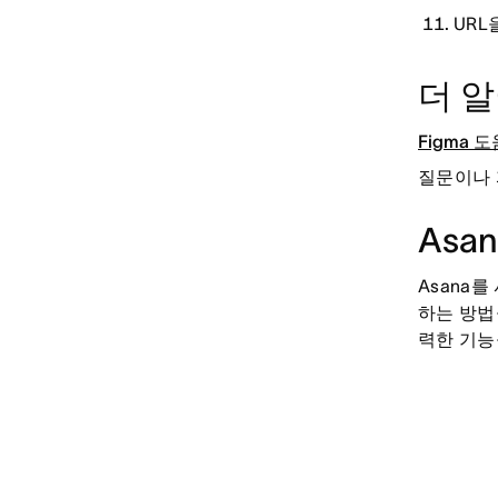
URL
더 
Figma 
질문이나
Asa
Asana
하는 방법
력한 기능