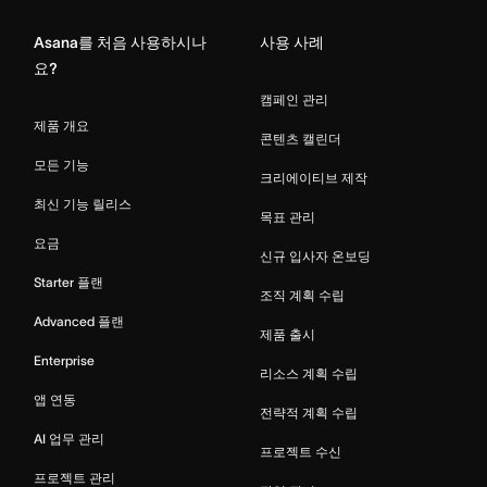
Asana를 처음 사용하시나
사용 사례
요?
캠페인 관리
제품 개요
콘텐츠 캘린더
모든 기능
크리에이티브 제작
최신 기능 릴리스
목표 관리
요금
신규 입사자 온보딩
Starter 플랜
조직 계획 수립
Advanced 플랜
제품 출시
Enterprise
리소스 계획 수립
앱 연동
전략적 계획 수립
AI 업무 관리
프로젝트 수신
프로젝트 관리