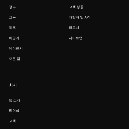
정부
고객 성공
교육
개발자 및 API
제조
파트너
비영리
사이트맵
에이전시
모든 팀
회사
팀 소개
리더십
고객