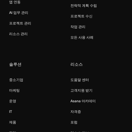
앱 연동
전략적 계획 수립
AI 업무 관리
프로젝트 수신
프로젝트 관리
작업 관리
리소스 관리
모든 사용 사례
솔루션
리소스
중소기업
도움말 센터
마케팅
고객지원 받기
운영
Asana 아카데미
IT
자격증
제품
포럼