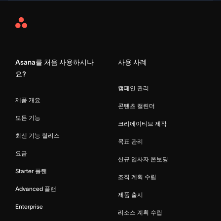
Asana
Home
Asana를 처음 사용하시나
사용 사례
요?
캠페인 관리
제품 개요
콘텐츠 캘린더
모든 기능
크리에이티브 제작
최신 기능 릴리스
목표 관리
요금
신규 입사자 온보딩
Starter 플랜
조직 계획 수립
Advanced 플랜
제품 출시
Enterprise
리소스 계획 수립