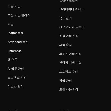
콘텐츠 캘린더
모든 기능
크리에이티브 제작
최신 기능 릴리스
목표 관리
요금
신규 입사자 온보딩
Starter 플랜
조직 계획 수립
Advanced 플랜
제품 출시
Enterprise
리소스 계획 수립
앱 연동
전략적 계획 수립
AI 업무 관리
프로젝트 수신
프로젝트 관리
작업 관리
리소스 관리
모든 사용 사례