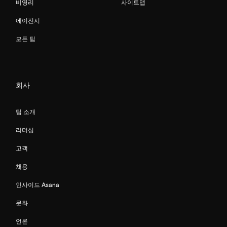
비영리
사이트맵
에이전시
모든 팀
회사
팀 소개
리더십
고객
채용
인사이드 Asana
문화
언론