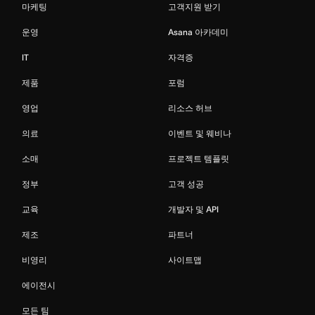
마케팅
고객지원 받기
운영
Asana 아카데미
IT
자격증
제품
포럼
영업
리소스 허브
의료
이벤트 및 웨비나
소매
프로젝트 템플릿
정부
고객 성공
교육
개발자 및 API
제조
파트너
비영리
사이트맵
에이전시
모든 팀