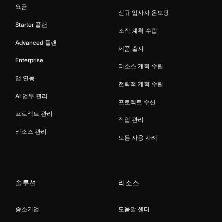
요금
신규 입사자 온보딩
Starter 플랜
조직 계획 수립
Advanced 플랜
제품 출시
Enterprise
리소스 계획 수립
앱 연동
전략적 계획 수립
AI 업무 관리
프로젝트 수신
프로젝트 관리
작업 관리
리소스 관리
모든 사용 사례
솔루션
리소스
중소기업
도움말 센터