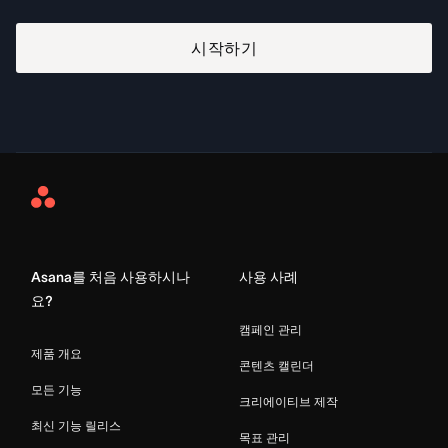
시작하기
Asana
Home
Asana를 처음 사용하시나
사용 사례
요?
캠페인 관리
제품 개요
콘텐츠 캘린더
모든 기능
크리에이티브 제작
최신 기능 릴리스
목표 관리