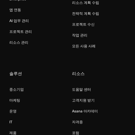
리소스 계획 수립
앱 연동
전략적 계획 수립
AI 업무 관리
프로젝트 수신
프로젝트 관리
작업 관리
리소스 관리
모든 사용 사례
솔루션
리소스
중소기업
도움말 센터
마케팅
고객지원 받기
운영
Asana 아카데미
IT
자격증
제품
포럼