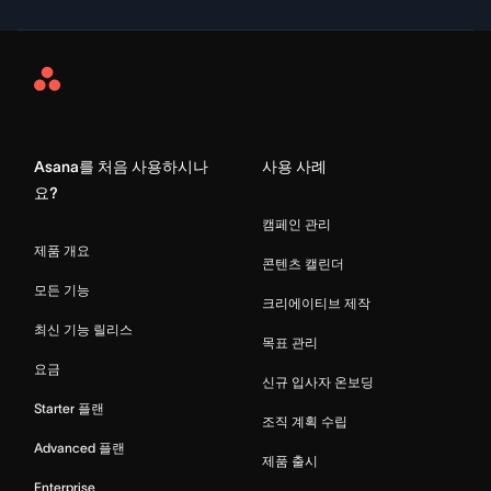
Asana
Home
Asana를 처음 사용하시나
사용 사례
요?
캠페인 관리
제품 개요
콘텐츠 캘린더
모든 기능
크리에이티브 제작
최신 기능 릴리스
목표 관리
요금
신규 입사자 온보딩
Starter 플랜
조직 계획 수립
Advanced 플랜
제품 출시
Enterprise