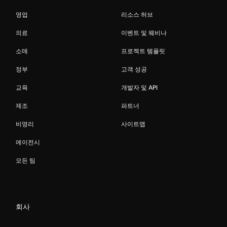
영업
리소스 허브
의료
이벤트 및 웨비나
소매
프로젝트 템플릿
정부
고객 성공
교육
개발자 및 API
제조
파트너
비영리
사이트맵
에이전시
모든 팀
회사