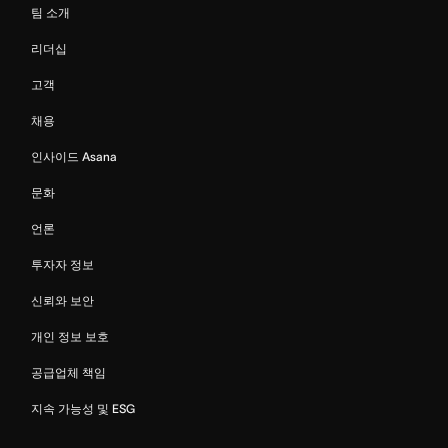
팀 소개
리더십
고객
채용
인사이드 Asana
문화
언론
투자자 정보
신뢰와 보안
개인 정보 보호
공급업체 책임
지속 가능성 및 ESG