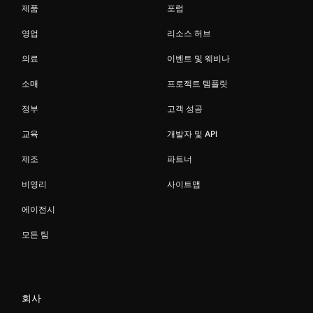
제품
포럼
영업
리소스 허브
의료
이벤트 및 웨비나
소매
프로젝트 템플릿
정부
고객 성공
교육
개발자 및 API
제조
파트너
비영리
사이트맵
에이전시
모든 팀
회사