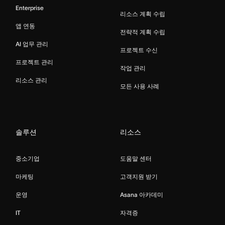
Enterprise
리소스 계획 수립
앱 연동
전략적 계획 수립
AI 업무 관리
프로젝트 수신
프로젝트 관리
작업 관리
리소스 관리
모든 사용 사례
솔루션
리소스
중소기업
도움말 센터
마케팅
고객지원 받기
운영
Asana 아카데미
IT
자격증