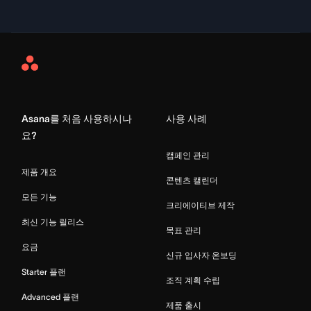
Asana
Home
Asana를 처음 사용하시나
사용 사례
요?
캠페인 관리
제품 개요
콘텐츠 캘린더
모든 기능
크리에이티브 제작
최신 기능 릴리스
목표 관리
요금
신규 입사자 온보딩
Starter 플랜
조직 계획 수립
Advanced 플랜
제품 출시