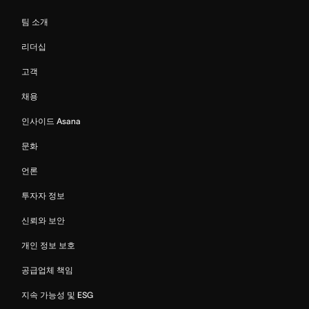
팀 소개
리더십
고객
채용
인사이드 Asana
문화
언론
투자자 정보
신뢰와 보안
개인 정보 보호
공급업체 책임
지속 가능성 및 ESG