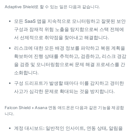
Adaptive Shield로 할 수 있는 일은 다음과 같습니다.
모든 SaaS 앱을 지속적으로 모니터링하고 잘못된 보안
구성과 잠재적 위험 노출을 탐지함으로써 스택 전체에
서 선제적으로 취약점을 찾아내고 해결합니다.
리스크에 대한 모든 배경 정보를 파악하고 복원 계획을
확보하여 진행 상태를 추적하고, 검증하고, 리스크 경감
을 검증 및 모니터링함으로써 문제 해결 프로세스를 간
소화합니다.
구성 드리프트가 발생할 때마다 이를 감지하고 경미한
사고가 심각한 문제로 확대되는 것을 방지합니다.
Falcon Shield + Asana 연동 애드온은 다음과 같은 기능을 제공합
니다.
계정 대시보드:
일반적인 인사이트, 연동 상태, 알림을