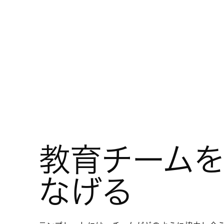
教育チーム
なげる