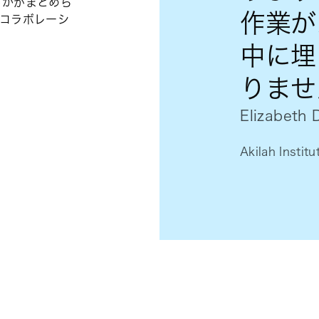
うかがまとめら
作業が
のコラボレーシ
中に埋
りませ
Elizabeth
Akilah Ins