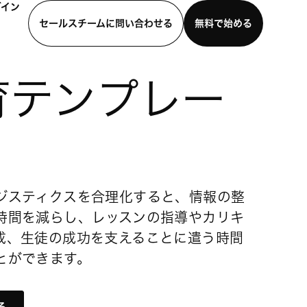
グイン
セールスチームに問い合わせる
無料で始める
わせる
デモを見る
モバイルアプリをダウンロード
育テンプレー
ジスティクスを合理化すると、情報の整
時間を減らし、レッスンの指導やカリキ
成、生徒の成功を支えることに遣う時間
とができます。