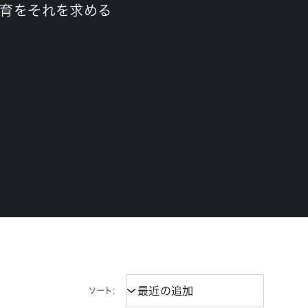
育をそれを求める
ソート: