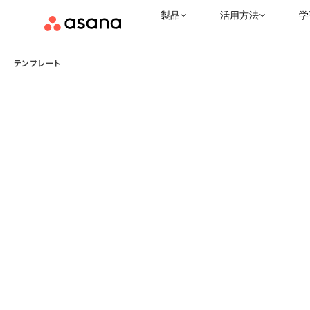
製品
活用方法
学
テンプレート