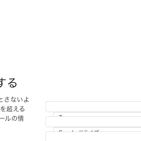
する
とさないよ
類を超える
ールの情