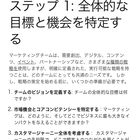
ステップ 1: 全体的な
目標と機会を特定す
る
マーケティングチームは、需要創出、デジタル、コンテン
ツ、
イベント
、パートナーシップなど、さまざま
な種類の戦
略を
使用しますが、明確に定義された、実行可能な戦略を持
つことは、どのチームにとっても共通のニーズです。 しか
し、戦略の策定を始める前に、いくつかの準備が必要です。
チームのビジョンを定義する
: チームの全体的な目標は何
ですか？
市場機会とコアコンピテンシーを特定する
：マーケティン
グは、どのように、そしてどこでビジネスに最も大きなイ
ンパクトを与えることができますか？
カスタマージャーニー全体を考慮する
： カスタマージャ
ーニーの各段階で、どこで顧客とのつながりを築くことが