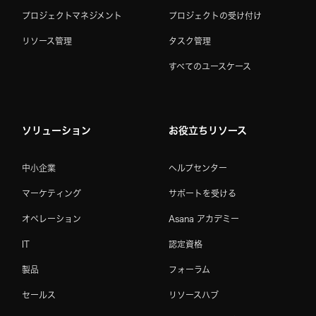
プロジェクトマネジメント
プロジェクトの受け付け
リソース管理
タスク管理
すべてのユースケース
ソリューション
お役立ちリソース
中小企業
ヘルプセンター
マーケティング
サポートを受ける
オペレーション
Asana アカデミー
IT
認定資格
製品
フォーラム
セールス
リソースハブ