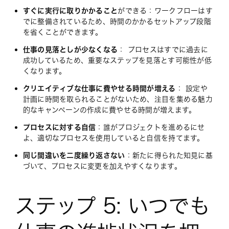
すぐに実行に取りかかること
ができる：ワークフローはす
でに整備されているため、時間のかかるセットアップ段階
を省くことができます。
仕事の見落としが少なくなる
： プロセスはすでに過去に
成功しているため、重要なステップを見落とす可能性が低
くなります。
クリエイティブな仕事に費やせる時間が増える
： 設定や
計画に時間を取られることがないため、注目を集める魅力
的なキャンペーンの作成に費やせる時間が増えます。
プロセスに対する自信
：誰がプロジェクトを進めるにせ
よ、適切なプロセスを使用していると自信を持てます。
同じ間違いを二度繰り返さない
：新たに得られた知見に基
づいて、プロセスに変更を加えやすくなります。
ステップ 5: いつでも