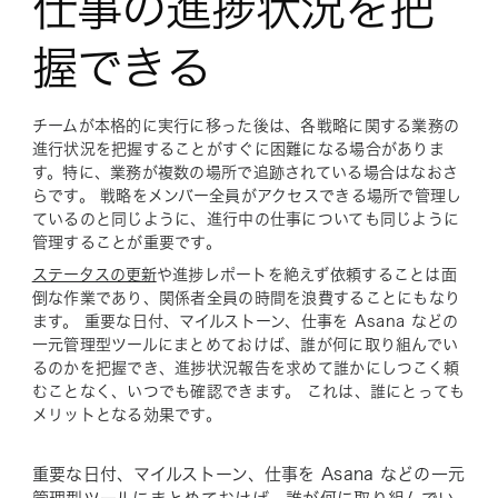
仕事の進捗状況を把
握できる
チームが本格的に実行に移った後は、各戦略に関する業務の
進行状況を把握することがすぐに困難になる場合がありま
す。特に、業務が複数の場所で追跡されている場合はなおさ
らです。 戦略をメンバー全員がアクセスできる場所で管理し
ているのと同じように、進行中の仕事についても同じように
管理することが重要です。
ステータスの更新
や進捗レポートを絶えず依頼することは面
倒な作業であり、関係者全員の時間を浪費することにもなり
ます。 重要な日付、マイルストーン、仕事を Asana などの
一元管理型ツールにまとめておけば、誰が何に取り組んでい
るのかを把握でき、進捗状況報告を求めて誰かにしつこく頼
むことなく、いつでも確認できます。 これは、誰にとっても
メリットとなる効果です。
重要な日付、マイルストーン、仕事を Asana などの一元