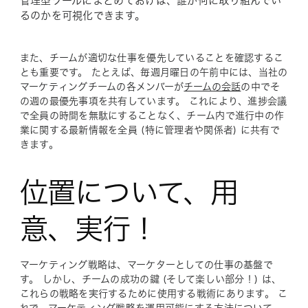
管理型ツールにまとめておけば、誰が何に取り組んでい
るのかを可視化できます。
また、チームが適切な仕事を優先していることを確認するこ
とも重要です。 たとえば、毎週月曜日の午前中には、当社の
マーケティングチームの各メンバーが
チームの会話
の中でそ
の週の最優先事項を共有しています。 これにより、進捗会議
で全員の時間を無駄にすることなく、チーム内で進行中の作
業に関する最新情報を全員 (特に管理者や関係者) に共有で
きます。
位置について、用
意、実行！
マーケティング戦略は、マーケターとしての仕事の基盤で
す。 しかし、チームの成功の鍵 (そして楽しい部分！) は、
これらの戦略を実行するために使用する戦術にあります。 こ