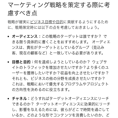
マーケティング戦略を策定する際に考
慮すべき点
戦略が確実に
ビジネス目標や目的
に貢献するようにするため
に、戦略策定時には以下の点を考慮しておきましょう。
オーディエンス：
この戦略のターゲットは誰ですか？ で
きる限り具体的に書くことをおすすめします。 オーディエ
ンスは、貴社がターゲットとしているグループ（見込み
客、現在の顧客など）と一致している必要があります。
目標と目的：
何を達成しようとしているのか？ ウェブサ
イトのトラフィックを増加させたいですか？より多くのユ
ーザーを獲得したいですか？収益を向上させたいですか？
それとも、ビジネスの他の分野を成長させたいですか？
これは、戦略において優先するプログラムやプロジェクト
の方向性を決めるのに役立ちます。
チャネル：
どうすればターゲットオーディエンスにリーチ
できるのか？ ターゲットオーディエンスに効果的にリーチ
し、影響を与えるためには、彼らがどこで時間を過ごして
いるか、どのような形でコンテンツを消費したいのか、ど