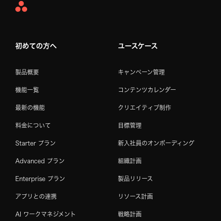
Asana
Home
初めての方へ
ユースケース
製品概要
キャンペーン管理
機能一覧
コンテンツカレンダー
最新の機能
クリエイティブ制作
料金について
目標管理
Starter プラン
新入社員のオンボーディング
Advanced プラン
組織計画
Enterprise プラン
製品リリース
アプリとの連携
リソース計画
AI ワークマネジメント
戦略計画