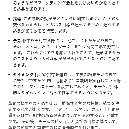
のような形でマーケティング活動を受けたいのかを把握す
る必要があります。
指標
: この戦略の効果をどのように測定しますか？ 大きな
変化をもたらし、ビジネス目標を達成するために達成する
必要がある数値を特定します。
予算:
作業を実行する際には、必ずコストがかかります。
そのコストは、お金、リソース、または時間の形で発生し
ます。 これらすべてを考慮に入れることで、達成するため
のコストよりも大きな成果が得られることを正確に確認で
きます。
タイミング:
特定の指標を達成し、主要な結果をいつまで
に得たいですか？ 四半期戦略や年次戦略を実行している場
合でも、マイルストーンを設定しておくと、チームが具体
的なタイムラインに沿って作業できるようになります。
戦略の概要をまとめた後は、推進する主要な指標と結果を決
定する必要があります。 このフェーズでは、成功と実行に影
響を及ぼす可能性のある障害についても考慮することが重要
です。 その後、チームのビジョンと会社の目標に基づいて、
戦略の影響力と重要性の順に優先順位を付けます。