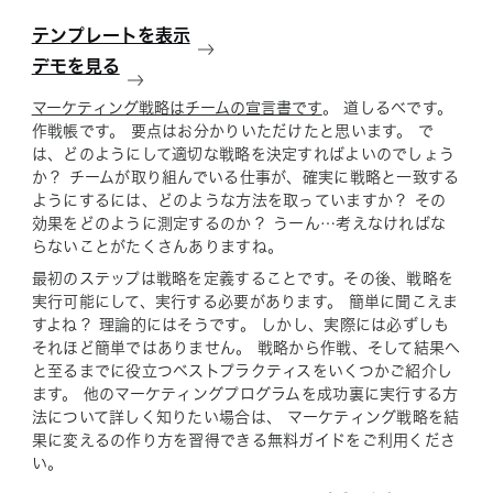
テンプレートを表示
デモを見る
マーケティング戦略はチームの宣言書です
。 道しるべです。
作戦帳です。 要点はお分かりいただけたと思います。 で
は、どのようにして適切な戦略を決定すればよいのでしょう
か？ チームが取り組んでいる仕事が、確実に戦略と一致する
ようにするには、どのような方法を取っていますか？ その
効果をどのように測定するのか？ うーん…考えなければな
らないことがたくさんありますね。
最初のステップは戦略を定義することです。その後、戦略を
実行可能にして、実行する必要があります。 簡単に聞こえま
すよね？ 理論的にはそうです。 しかし、実際には必ずしも
それほど簡単ではありません。 戦略から作戦、そして結果へ
と至るまでに役立つベストプラクティスをいくつかご紹介し
ます。
他のマーケティングプログラムを成功裏に実行する方
法について詳しく知りたい場合は、 マーケティング戦略を結
果に変える
の作り方を習得できる無料ガイドをご利用くださ
い。