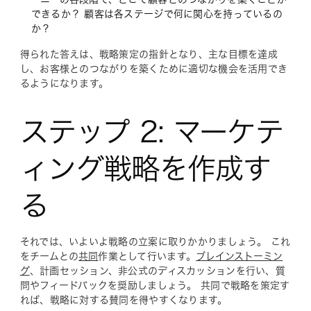
できるか？ 顧客は各ステージで何に関心を持っているの
か？
得られた答えは、戦略策定の指針となり、主な目標を達成
し、お客様とのつながりを築くために適切な機会を活用でき
るようになります。
ステップ 2: マーケテ
ィング戦略を作成す
る
それでは、いよいよ戦略の立案に取りかかりましょう。 これ
をチームとの
共同
作業として行います。
ブレインストーミン
グ
、計画セッション、非公式のディスカッションを行い、質
問やフィードバックを奨励しましょう。 共同で戦略を策定す
れば、戦略に対する賛同を得やすくなります。