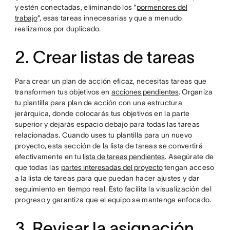
y estén conectadas, eliminando los “
pormenores del
trabajo
”, esas tareas innecesarias y que a menudo
realizamos por duplicado.
2. Crear listas de tareas
Para crear un plan de acción eficaz, necesitas tareas que
transformen tus objetivos en
acciones pendientes
. Organiza
tu plantilla para plan de acción con una estructura
jerárquica, donde colocarás tus objetivos en la parte
superior y dejarás espacio debajo para todas las tareas
relacionadas. Cuando uses tu plantilla para un nuevo
proyecto, esta sección de la lista de tareas se convertirá
efectivamente en tu
lista de tareas pendientes
. Asegúrate de
que todas las
partes interesadas del proyecto
tengan acceso
a la lista de tareas para que puedan hacer ajustes y dar
seguimiento en tiempo real. Esto facilita la visualización del
progreso y garantiza que el equipo se mantenga enfocado.
3. Revisar la asignación