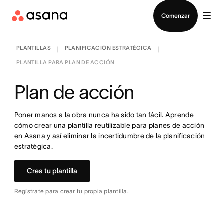
Contactar a Ventas
Comenzar
PLANTILLAS
PLANIFICACIÓN ESTRATÉGICA
|
|
PLANTILLA PARA PLAN DE ACCIÓN
Plan de acción
Poner manos a la obra nunca ha sido tan fácil. Aprende
cómo crear una plantilla reutilizable para planes de acción
en Asana y así eliminar la incertidumbre de la planificación
estratégica.
Crea tu plantilla
Regístrate para crear tu propia plantilla.