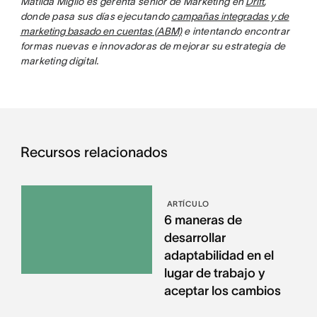
Matilda Miglio es gerenta sénior de Marketing en
Drift
,
donde pasa sus días ejecutando
campañas integradas y de
marketing basado en cuentas (ABM)
e intentando encontrar
formas nuevas e innovadoras de mejorar su estrategia de
marketing digital.
Recursos relacionados
ARTÍCULO
6 maneras de
desarrollar
adaptabilidad en el
lugar de trabajo y
aceptar los cambios