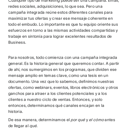
Cualquier tipo de marketing puede ser una campaña. Email,
redes sociales, adquisiciones, lo que sea. Pero una
campaña integrada reúne estos diferentes canales para
maximizar tus ofertas y crear ese mensaje coherente en
todo el embudo. Lo importante es que tu equipo oriente sus
esfuerzos en torno a las mismas actividades compartidas y
trabaje en sintonía para lograr excelentes resultados de
Business.
Para nosotros, todo comienza con una campaña integrada
general. Es la historia general que queremos contar. A partir
de ahí, nos sumergimos en los programas, que dividen ese
mensaje amplio en temas clave, como una tesis en un
documento. Una vez que lo sabemos, definimos nuestras
ofertas, como webinars, eventos, libros electrónicos y otros
ganchos para atraer a los clientes potenciales y a los
clientes a nuestro ciclo de ventas. Entonces, y solo
entonces, determinamos qué canales encajan en la
historia.
De esa manera, determinamos el
por qué
y
el cómo
antes
de llegar al
qué
.