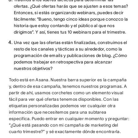
ofertas. ¿Qué ofertas harás que se ajusten a esos temas?
Entonces, si estás organizando webinars, puedes decir
fácilmente: “Bueno, tengo cinco ideas porque conozco la
historia que estoy contando y el público al que nos
dirigimos”. Y así, tienes tus 10 webinars para el trimestre.
Una vez que las ofertas están finalizadas, construimos el
resto de los canales y tácticas a su alrededor, como la
programación de emails y publicaciones de blog. ¿Cómo
podemos trabajar en retrospectiva para alcanzar
nuestros objetivos?
Todo está en Asana. Nuestra barra superior es la campaña
y, dentro de esa campaña, tenemos nuestros programas. A
partir de ahí, usamos corchetes como un elemento visual
fácil para ver qué ofertas tenemos disponibles. Con las
etiquetas personalizadas podemos ver cualquier otra
información que necesitemos para una subtarea
específica. Puedo entrar en cualquier momento y preguntar:
“¿Qué está pasando con mi campaña de marketing del
cuarto trimestre?” y sé exactamente dónde encontrarla.