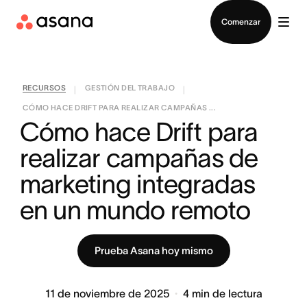
Contactar a Ventas
Comenzar
RECURSOS
GESTIÓN DEL TRABAJO
|
|
CÓMO HACE DRIFT PARA REALIZAR CAMPAÑAS ...
Cómo hace Drift para 
realizar campañas de 
marketing integradas 
en un mundo remoto
Prueba Asana hoy mismo
11 de noviembre de 2025
4
min de lectura