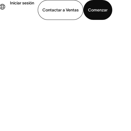
Iniciar sesión
Contactar a Ventas
Comenzar
er demo
Descargar la aplicación