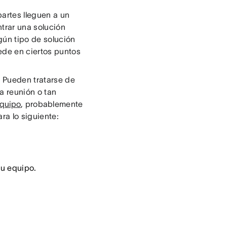
artes lleguen a un
trar una solución
gún tipo de solución
ede en ciertos puntos
 Pueden tratarse de
a reunión o tan
equipo
, probablemente
ra lo siguiente:
tu equipo.