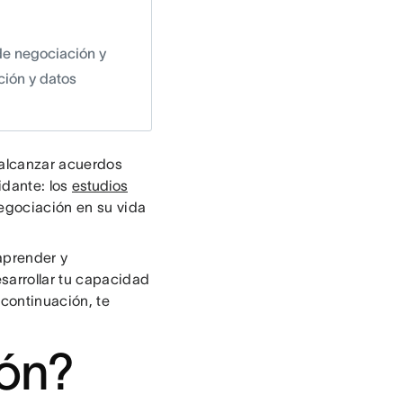
de negociación y
ción y datos
 alcanzar acuerdos
idante: los
estudios
egociación en su vida
aprender y
sarrollar tu capacidad
continuación, te
ión?