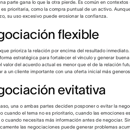
Una parte gana lo que la otra pierde. Es común en contextos 
o es prioritaria, como la compra puntual de un activo. Aunqu
azo, su uso excesivo puede erosionar la confianza.
ociación flexible
que prioriza la relación por encima del resultado inmediato.
orma estratégica para fortalecer el vínculo y generar buena 
 valor del acuerdo actual es menor que el de la relación futu
r a un cliente importante con una oferta inicial más generos
ociación evitativa
caso, una o ambas partes deciden posponer o evitar la nego
o cuando el tema no es prioritario, cuando las emociones 
 o cuando necesitas más información antes de negociar. Si
icamente las negociaciones puede generar problemas acumu