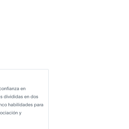
 confianza en
as divididas en dos
inco habilidades para
gociación y