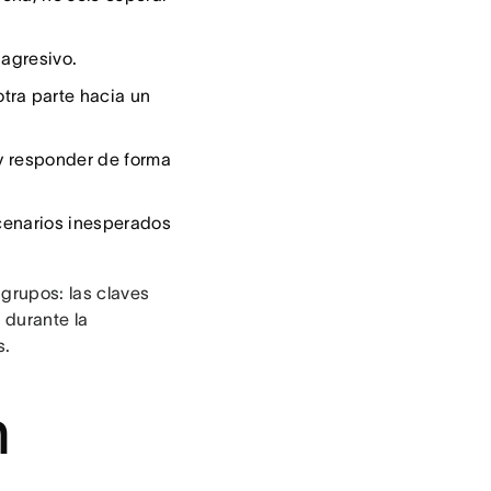
 agresivo.
tra parte hacia un
 y responder de forma
cenarios inesperados
grupos: las claves
 durante la
s.
n