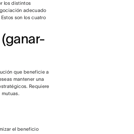
 los distintos
negociación adecuado
. Estos son los cuatro
 (ganar-
lución que beneficie a
deseas mantener una
estratégicos. Requiere
s mutuas.
izar el beneficio