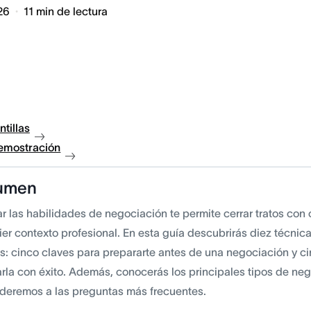
26
11
min de lectura
ntillas
demostración
umen
r las habilidades de negociación te permite cerrar tratos con
ier contexto profesional. En esta guía descubrirás diez técnic
s: cinco claves para prepararte antes de una negociación y c
arla con éxito. Además, conocerás los principales tipos de ne
deremos a las preguntas más frecuentes.