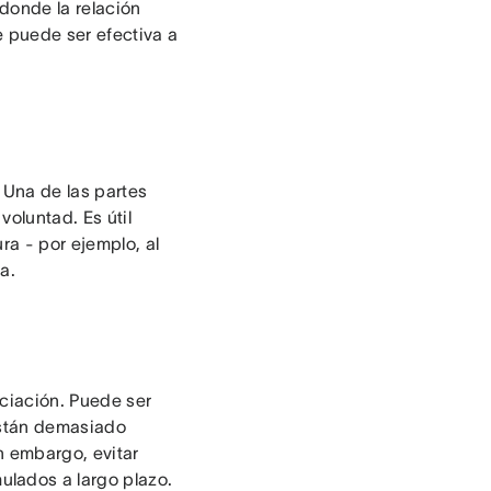
donde la relación
e puede ser efectiva a
 Una de las partes
voluntad. Es útil
ra - por ejemplo, al
a.
ciación. Puede ser
están demasiado
n embargo, evitar
lados a largo plazo.