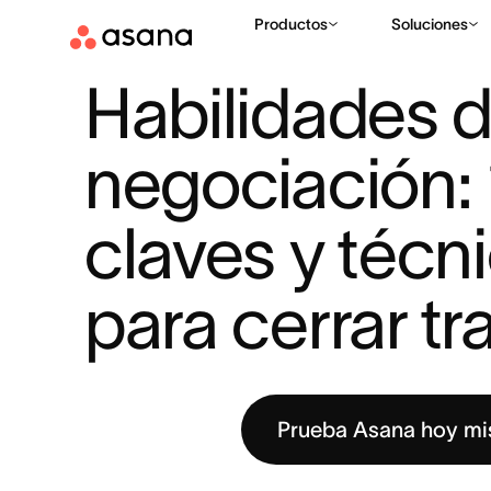
Productos
Soluciones
RECURSOS
LIDERAZGO
HABILIDADES DE NEGOCIACIÓN: 
|
|
Habilidades d
negociación: 
claves y técni
para cerrar tr
Prueba Asana hoy m