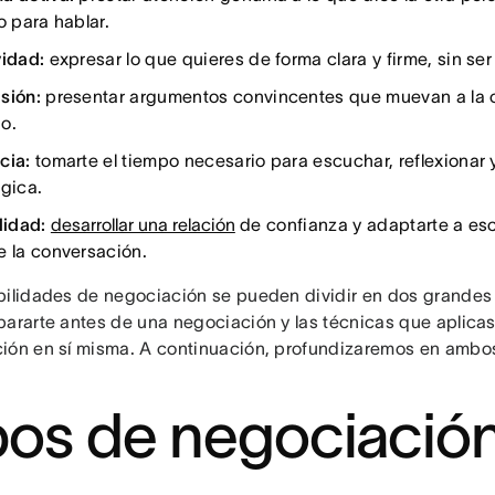
o para hablar.
vidad:
expresar lo que quieres de forma clara y firme, sin ser
sión:
presentar argumentos convincentes que muevan a la o
o.
cia:
tomarte el tiempo necesario para escuchar, reflexionar
égica.
lidad:
desarrollar una relación
de confianza y adaptarte a es
e la conversación.
bilidades de negociación se pueden dividir en dos grandes 
pararte antes de una negociación y las técnicas que aplicas
ión en sí misma. A continuación, profundizaremos en ambo
pos de negociació