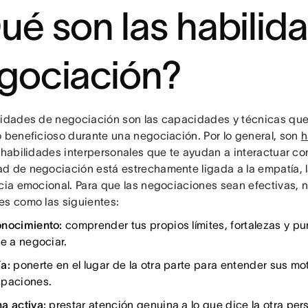
ué son las habilid
gociación?
lidades de negociación son las capacidades y técnicas que
o beneficioso durante una negociación. Por lo general, son
h
, habilidades interpersonales que te ayudan a interactuar co
d de negociación está estrechamente ligada a la empatía, 
ncia emocional. Para que las negociaciones sean efectivas, n
es como las siguientes:
nocimiento:
comprender tus propios límites, fortalezas y pu
te a negociar.
a:
ponerte en el lugar de la otra parte para entender sus mo
paciones.
a activa:
prestar atención genuina a lo que dice la otra per