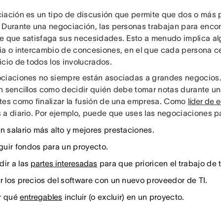
iación es un tipo de discusión que permite que dos o más p
 Durante una negociación, las personas trabajan para encon
e que satisfaga sus necesidades. Esto a menudo implica al
ia o intercambio de concesiones, en el que cada persona c
icio de todos los involucrados.
ciaciones no siempre están asociadas a grandes negocios.
n sencillos como decidir quién debe tomar notas durante un
tes como finalizar la fusión de una empresa. Como
líder de 
 a diario. Por ejemplo, puede que uses las negociaciones pa
un salario más alto y mejores prestaciones.
uir fondos para un proyecto.
dir a las
partes interesadas
para que prioricen el trabajo de 
ir los precios del software con un nuevo proveedor de TI.
r qué
entregables
incluir (o excluir) en un proyecto.