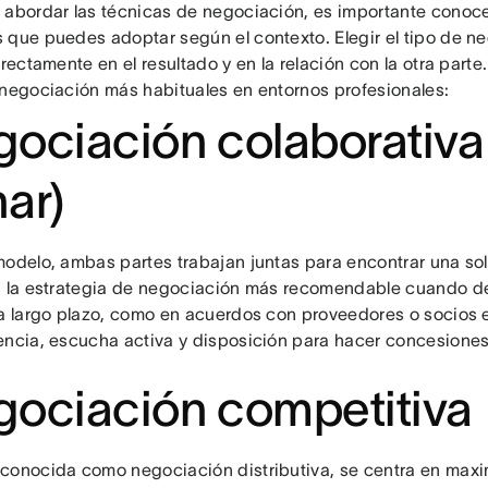
 abordar las técnicas de negociación, es importante conocer
 que puedes adoptar según el contexto. Elegir el tipo de 
irectamente en el resultado y en la relación con la otra parte
 negociación más habituales en entornos profesionales:
ociación colaborativa
ar)
modelo, ambas partes trabajan juntas para encontrar una so
s la estrategia de negociación más recomendable cuando 
 a largo plazo, como en acuerdos con proveedores o socios 
encia, escucha activa y disposición para hacer concesione
ociación competitiva
conocida como negociación distributiva, se centra en maxim