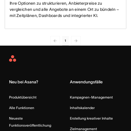
Ihre Optionen zu strukturieren, Anbieterpreise zu
vergleichen und alle Angebote an einem Ort zu bündeln –
mit Zeitplänen, Dashboards und integrierter KI.
1
Asana
Home
Neu bei Asana?
Anwendungsfälle
Produktübersicht
Kampagnen-Management
Alle Funktionen
Inhaltskalender
Neueste
Erstellung kreativer Inhalte
Funktionsveröffentlichung
Zielmanagement