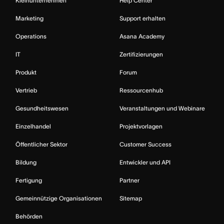
Kleinunternehmen
Help Center
Marketing
Support erhalten
Operations
Asana Academy
IT
Zertifizierungen
Produkt
Forum
Vertrieb
Ressourcenhub
Gesundheitswesen
Veranstaltungen und Webinare
Einzelhandel
Projektvorlagen
Öffentlicher Sektor
Customer Success
Bildung
Entwickler und API
Fertigung
Partner
Gemeinnützige Organisationen
Sitemap
Behörden