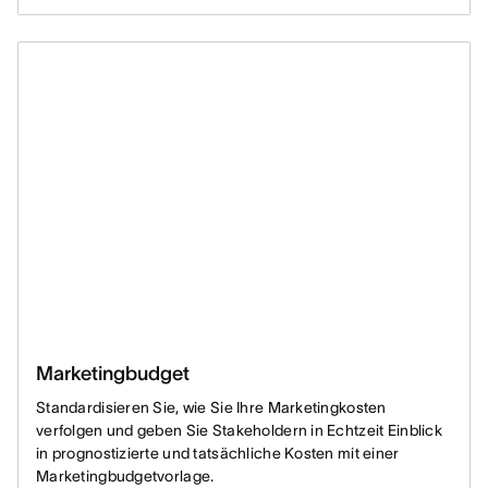
Marketingbudget
Standardisieren Sie, wie Sie Ihre Marketingkosten
verfolgen und geben Sie Stakeholdern in Echtzeit Einblick
in prognostizierte und tatsächliche Kosten mit einer
Marketingbudgetvorlage.