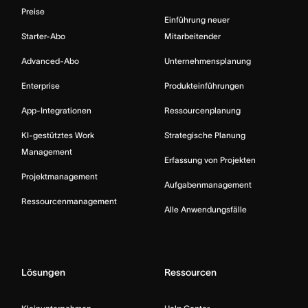
Preise
Einführung neuer
Starter-Abo
Mitarbeitender
Advanced-Abo
Unternehmensplanung
Enterprise
Produkteinführungen
App-Integrationen
Ressourcenplanung
KI-gestütztes Work
Strategische Planung
Management
Erfassung von Projekten
Projektmanagement
Aufgabenmanagement
Ressourcenmanagement
Alle Anwendungsfälle
Lösungen
Ressourcen