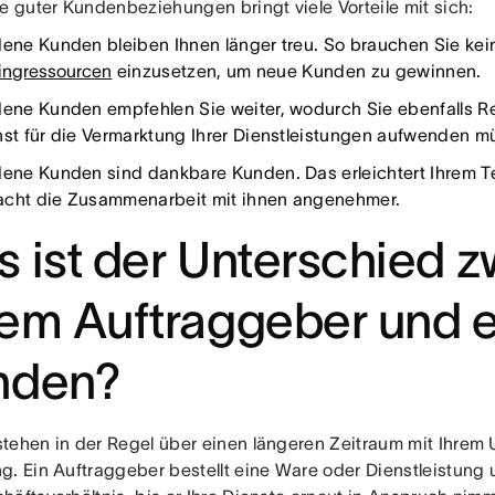
ge guter Kundenbeziehungen bringt viele Vorteile mit sich:
dene Kunden bleiben Ihnen länger treu. So brauchen Sie kei
ingressourcen
einzusetzen, um neue Kunden zu gewinnen.
dene Kunden empfehlen Sie weiter, wodurch Sie ebenfalls R
nst für die Vermarktung Ihrer Dienstleistungen aufwenden m
dene Kunden sind dankbare Kunden. Das erleichtert Ihrem 
cht die Zusammenarbeit mit ihnen angenehmer.
 ist der Unterschied 
em Auftraggeber und 
nden?
tehen in der Regel über einen längeren Zeitraum mit Ihrem
g. Ein Auftraggeber bestellt eine Ware oder Dienstleistun