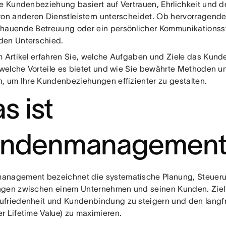
le Kundenbeziehung basiert auf Vertrauen, Ehrlichkeit und
von anderen Dienstleistern unterscheidet. Ob hervorragend
hauende Betreuung oder ein persönlicher Kommunikationsstil
en Unterschied.
m Artikel erfahren Sie, welche Aufgaben und Ziele das Ku
, welche Vorteile es bietet und wie Sie bewährte Methoden un
n, um Ihre Kundenbeziehungen effizienter zu gestalten.
s ist
ndenmanagement
nagement bezeichnet die systematische Planung, Steuerun
gen zwischen einem Unternehmen und seinen Kunden. Ziel i
friedenheit und Kundenbindung zu steigern und den langf
r Lifetime Value) zu maximieren.