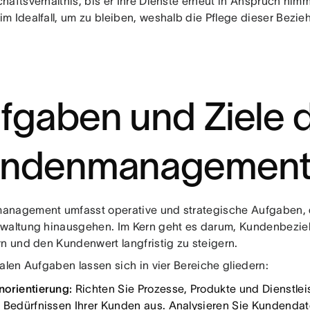
häftsverhältnis, bis er Ihre Dienste erneut in Anspruch nim
m Idealfall, um zu bleiben, weshalb die Pflege dieser Bez
fgaben und Ziele 
ndenmanagement
nagement umfasst operative und strategische Aufgaben, di
waltung hinausgehen. Im Kern geht es darum, Kundenbezi
rn und den Kundenwert langfristig zu steigern.
alen Aufgaben lassen sich in vier Bereiche gliedern:
orientierung:
Richten Sie Prozesse, Produkte und Dienstle
 Bedürfnissen Ihrer Kunden aus. Analysieren Sie Kundendate