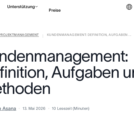
Unterstützung
Preise
PROJEKTMANAGEMENT
KUNDENMANAGEMENT: DEFINITION, AUFGABEN ...
Vertrieb kontaktieren
|
ndenmanagement:
finition, Aufgaben 
thoden
m Asana
13. Mai 2026
10
Lesezeit (Minuten)