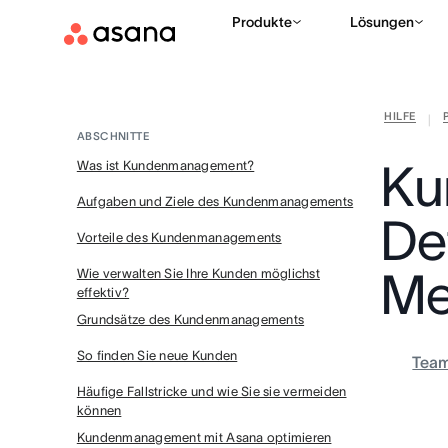
Produkte
Lösungen
HILFE
|
ABSCHNITTE
Ku
Was ist Kundenmanagement?
Aufgaben und Ziele des Kundenmanagements
De
Vorteile des Kundenmanagements
Me
Wie verwalten Sie Ihre Kunden möglichst
effektiv?
Grundsätze des Kundenmanagements
So finden Sie neue Kunden
Tea
Häufige Fallstricke und wie Sie sie vermeiden
können
Kundenmanagement mit Asana optimieren