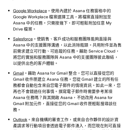
Google Workplace
。使用內建於 Asana 任務窗格中的
Google Workplace 檔案選擇工具，將檔案直接附加至
Asana 中的任務。只需按幾下，即可輕鬆附加任意 My
Drive 檔案。
Salesforce
。使銷售、客戶成功和服務團隊能夠直接與
Asana 中的支援團隊溝通，以此消除瓶頸。共用附件並為售
前需求建立可行動、可追蹤的任務。藉助 Service Cloud，
將您的實施和服務團隊與 Asana 中的支援團隊彼此聯結，
以提供出色的客戶體驗。
Gmail
。藉助 Asana for Gmail 整合，您可以直接從您的
Gmail 收件匣建立 Asana 任務。您從 Gmail 建立的所有任
務都會自動包含來自您電子郵件的情境資訊。如此一來，您
再也不會錯過任何事情。撰寫電子郵件時需要參考某項
Asana 任務嗎？與其開啟 Asana，不妨改用 Asana for
Gmail 附加元件，直接從您的 Gmail 收件匣輕鬆搜尋該任
務。
Outlook
。來自機構的審查工作，或來自合作夥伴的設計資
產請求等行動項目會透過電子郵件湧入，而您現在則可直接