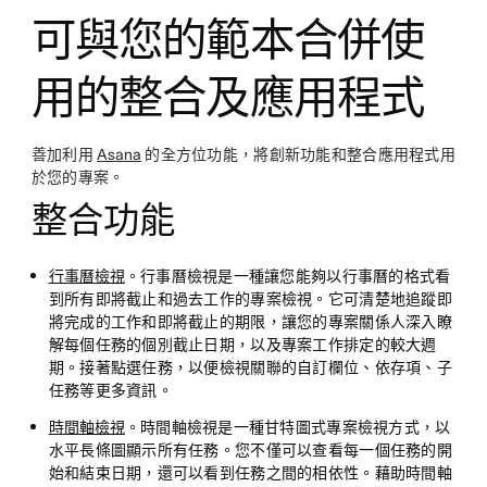
可與您的範本合併使
用的整合及應用程式
善加利用
Asana
的全方位功能，將創新功能和整合應用程式用
於您的專案。
整合功能
行事曆檢視
。行事曆檢視是一種讓您能夠以行事曆的格式看
到所有即將截止和過去工作的專案檢視。它可清楚地追蹤即
將完成的工作和即將截止的期限，讓您的專案關係人深入瞭
解每個任務的個別截止日期，以及專案工作排定的較大週
期。接著點選任務，以便檢視關聯的自訂欄位、依存項、子
任務等更多資訊。
時間軸檢視
。時間軸檢視是一種甘特圖式專案檢視方式，以
水平長條圖顯示所有任務。您不僅可以查看每一個任務的開
始和結束日期，還可以看到任務之間的相依性。藉助時間軸