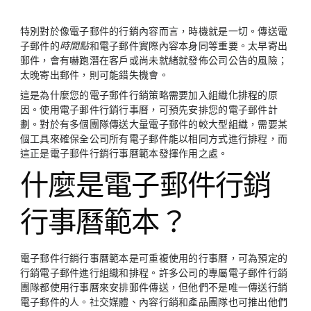
twitter
特別對於像電子郵件的行銷內容而言，時機就是一切。傳送電
子郵件的
時間點
和電子郵件實際內容本身同等重要。太早寄出
郵件，會有嚇跑潛在客戶或尚未就緒就發佈公司公告的風險；
太晚寄出郵件，則可能錯失機會。
這是為什麼您的電子郵件行銷策略需要加入組織化排程的原
因。使用電子郵件行銷行事曆，可預先安排您的電子郵件計
劃。對於有多個團隊傳送大量電子郵件的較大型組織，需要某
個工具來確保全公司所有電子郵件能以相同方式進行排程，而
這正是電子郵件行銷行事曆範本發揮作用之處。
什麼是電子郵件行銷
行事曆範本？
電子郵件行銷行事曆範本是可重複使用的行事曆，可為預定的
行銷電子郵件進行組織和排程。許多公司的專屬電子郵件行銷
團隊都使用行事曆來安排郵件傳送，但他們不是唯一傳送行銷
電子郵件的人。社交媒體、內容行銷和產品團隊也可推出他們