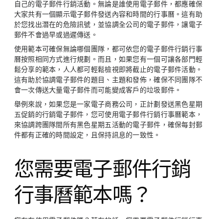
自己的電子郵件行銷活動。無論是誰使用電子郵件，都應確保
大家共有一個顯示電子郵件發送內容和時間的行事曆。這有助
於您找出潛在的危險訊號，並協調全公司的電子郵件，讓電子
郵件不會過早或過遲傳送。
使用範本可確保無論哪個團隊，都可依您的電子郵件行銷行事
曆按照相同方式進行規劃。而且，如果您有一個可讓各部門輕
鬆分享的範本，人人都可輕鬆檢視即將截止的電子郵件活動。
這有助於協調電子郵件的題目、主題和發佈，確保不同團隊不
會一次傳送大量電子郵件而可能變成客戶的垃圾郵件。
舉例來說，如果您是一家電子商務公司，正計劃發送黑色星期
五促銷的行銷電子郵件，您可使用電子郵件行銷行事曆範本，
來協調跨團隊間所有黑色星期五活動的電子郵件，確保每封郵
件都有正確的時間設定，且保持訊息的一致性。
您需要電子郵件行銷
行事曆範本嗎？