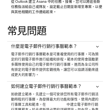
從 Outlook 建立 Asana 中的任務。接著，您可以將這些新
任務指派給自己或隊友、設定截止日期並新增至專案，以便
與其他相關的工作連結起來。
常見問題
什麼是電子郵件行銷行事曆範本？
電子郵件行銷行事曆範本是可重複使用的行事曆，可為預
定的行銷電子郵件進行組織和排程。範本的使用會鼓勵更
多團隊使用自己的電子郵件行銷行事曆，進而為全公司所
有排定的電子郵件提供宏觀視角，讓您可以協調活動來達
成更大的影響力。
如何建立電子郵件行銷行事曆範本？
如欲建立範本，先建立一個可安排您所有電子郵件行銷活
動時程的行事曆。為發揮最大的功能和彈性，使用內建的
行事曆工具和範本，在
中建立電子郵件行銷
行事曆範本。於此處新增必要的詳細資訊，如內容、負責