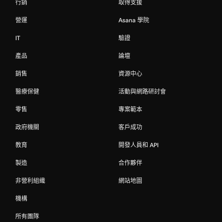
行銷
取得支援
營運
Asana 學院
IT
驗證
產品
論壇
銷售
資源中心
醫療保健
活動與網路研討會
零售
專案範本
政府機關
客戶成功
教育
開發人員和 API
製造
合作夥伴
非營利組織
網站地圖
機構
所有團隊