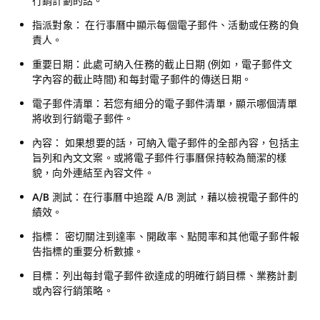
行銷計劃的話。
指派對象：
在行事曆中顯示每個電子郵件、活動或任務的負
責人。
重要日期：
此處可納入任務的截止日期 (例如，電子郵件文
字內容的截止時間) 和每封電子郵件的傳送日期。
電子郵件清單：
若您有細分的電子郵件清單，顯示哪個清單
將收到行銷電子郵件。
內容：
如果想要的話，可納入電子郵件的全部內容，包括主
旨列和內文文案。或將電子郵件行事曆保持較為簡潔的樣
貌，向外連結至內容文件。
A/B 測試：
在行事曆中追蹤 A/B 測試，藉以檢視電子郵件的
績效。
指標：
密切關注到達率、開啟率、點閱率和其他電子郵件報
告指標的重要分析數據。
目標：
列出每封電子郵件欲達成的明確行銷目標、業務計劃
或內容行銷策略。