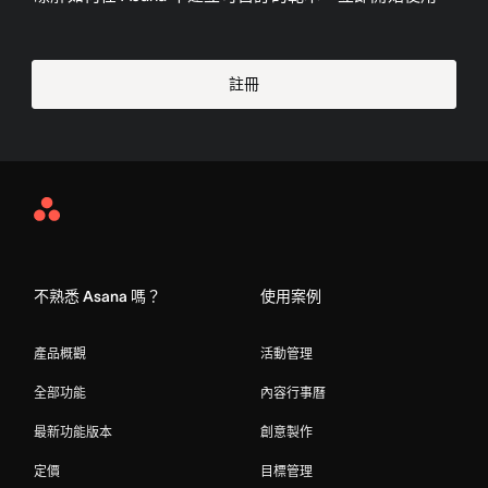
註冊
Asana
Home
不熟悉 Asana 嗎？
使用案例
產品概觀
活動管理
全部功能
內容行事曆
最新功能版本
創意製作
定價
目標管理