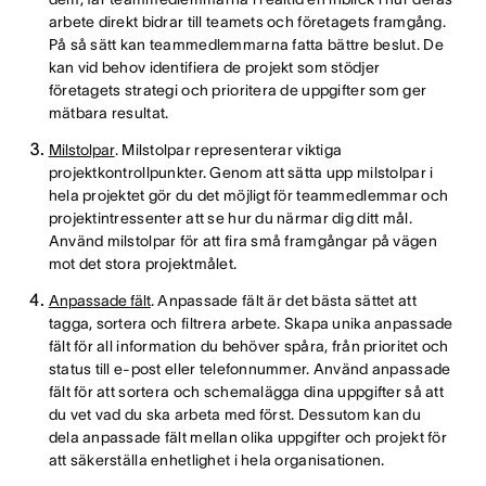
arbete direkt bidrar till teamets och företagets framgång.
På så sätt kan teammedlemmarna fatta bättre beslut. De
kan vid behov identifiera de projekt som stödjer
företagets strategi och prioritera de uppgifter som ger
mätbara resultat.
Milstolpar
. Milstolpar representerar viktiga
projektkontrollpunkter. Genom att sätta upp milstolpar i
hela projektet gör du det möjligt för teammedlemmar och
projektintressenter att se hur du närmar dig ditt mål.
Använd milstolpar för att fira små framgångar på vägen
mot det stora projektmålet.
Anpassade fält
. Anpassade fält är det bästa sättet att
tagga, sortera och filtrera arbete. Skapa unika anpassade
fält för all information du behöver spåra, från prioritet och
status till e-post eller telefonnummer. Använd anpassade
fält för att sortera och schemalägga dina uppgifter så att
du vet vad du ska arbeta med först. Dessutom kan du
dela anpassade fält mellan olika uppgifter och projekt för
att säkerställa enhetlighet i hela organisationen.