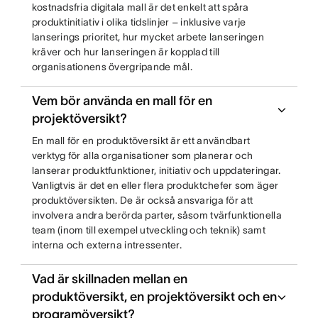
kostnadsfria digitala mall är det enkelt att spåra
produktinitiativ i olika tidslinjer – inklusive varje
lanserings prioritet, hur mycket arbete lanseringen
kräver och hur lanseringen är kopplad till
organisationens övergripande mål.
Vem bör använda en mall för en
projektöversikt?
En mall för en produktöversikt är ett användbart
verktyg för alla organisationer som planerar och
lanserar produktfunktioner, initiativ och uppdateringar.
Vanligtvis är det en eller flera produktchefer som äger
produktöversikten. De är också ansvariga för att
involvera andra berörda parter, såsom tvärfunktionella
team (inom till exempel utveckling och teknik) samt
interna och externa intressenter.
Vad är skillnaden mellan en
produktöversikt, en projektöversikt och en
programöversikt?