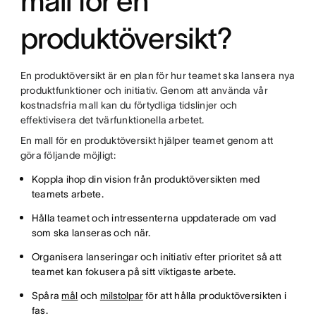
mall för en
produktöversikt?
En produktöversikt är en plan för hur teamet ska lansera nya
produktfunktioner och initiativ. Genom att använda vår
kostnadsfria mall kan du förtydliga tidslinjer och
effektivisera det tvärfunktionella arbetet.
En mall för en produktöversikt hjälper teamet genom att
göra följande möjligt:
Koppla ihop din vision från produktöversikten med
teamets arbete.
Hålla teamet och intressenterna uppdaterade om vad
som ska lanseras och när.
Organisera lanseringar och initiativ efter prioritet så att
teamet kan fokusera på sitt viktigaste arbete.
Spåra
mål
och
milstolpar
för att hålla produktöversikten i
fas.