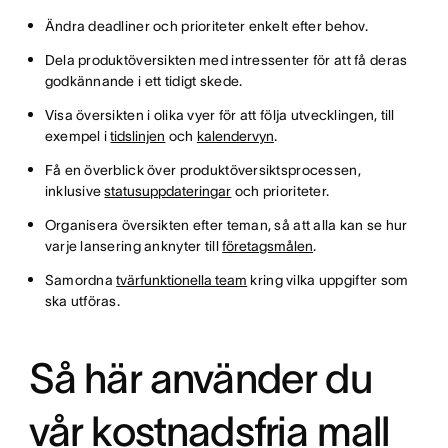
Ändra deadliner och prioriteter enkelt efter behov.
Dela produktöversikten med intressenter för att få deras
godkännande i ett tidigt skede.
Visa översikten i olika vyer för att följa utvecklingen, till
exempel i
tidslinjen
och
kalendervyn
.
Få en överblick över produktöversiktsprocessen,
inklusive
statusuppdateringar
och prioriteter.
Organisera översikten efter teman, så att alla kan se hur
varje lansering anknyter till
företagsmålen
.
Samordna
tvärfunktionella team
kring vilka uppgifter som
ska utföras.
Så här använder du
vår kostnadsfria mall