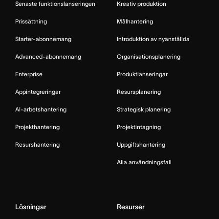
Senaste funktionslanseringen
Kreativ produktion
Prissättning
Målhantering
Starter-abonnemang
Introduktion av nyanställda
Advanced-abonnemang
Organisationsplanering
Enterprise
Produktlanseringar
Appintegreringar
Resursplanering
AI-arbetshantering
Strategisk planering
Projekthantering
Projektintagning
Resurshantering
Uppgiftshantering
Alla användningsfall
Lösningar
Resurser