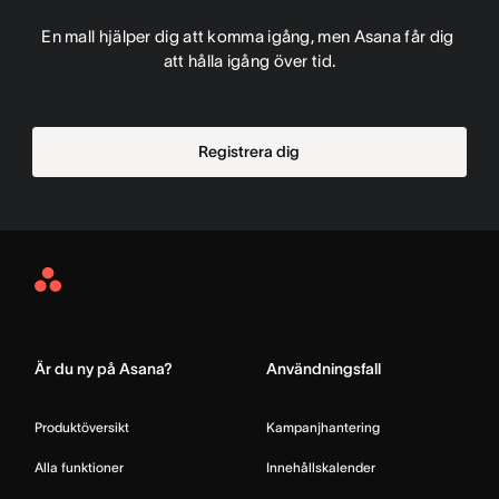
En mall hjälper dig att komma igång, men Asana får dig 
att hålla igång över tid.
Registrera dig
Asana
Home
Är du ny på Asana?
Användningsfall
Produktöversikt
Kampanjhantering
Alla funktioner
Innehållskalender