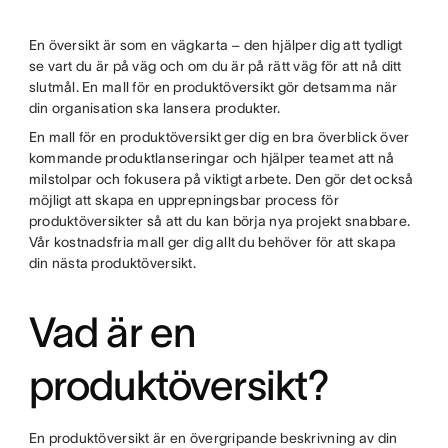
twitter
En översikt är som en vägkarta – den hjälper dig att tydligt
se vart du är på väg och om du är på rätt väg för att nå ditt
slutmål. En mall för en produktöversikt gör detsamma när
din organisation ska lansera produkter.
En mall för en produktöversikt ger dig en bra överblick över
kommande produktlanseringar och hjälper teamet att nå
milstolpar och fokusera på viktigt arbete. Den gör det också
möjligt att skapa en upprepningsbar process för
produktöversikter så att du kan börja nya projekt snabbare.
Vår kostnadsfria mall ger dig allt du behöver för att skapa
din nästa produktöversikt.
Vad är en
produktöversikt?
En produktöversikt är en övergripande beskrivning av din