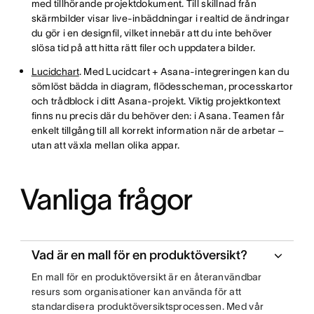
med tillhörande projektdokument. Till skillnad från
skärmbilder visar live-inbäddningar i realtid de ändringar
du gör i en designfil, vilket innebär att du inte behöver
slösa tid på att hitta rätt filer och uppdatera bilder.
Lucidchart
. Med Lucidcart + Asana-integreringen kan du
sömlöst bädda in diagram, flödesscheman, processkartor
och trådblock i ditt Asana-projekt. Viktig projektkontext
finns nu precis där du behöver den: i Asana. Teamen får
enkelt tillgång till all korrekt information när de arbetar –
utan att växla mellan olika appar.
Vanliga frågor
Vad är en mall för en produktöversikt?
En mall för en produktöversikt är en återanvändbar
resurs som organisationer kan använda för att
standardisera produktöversiktsprocessen. Med vår