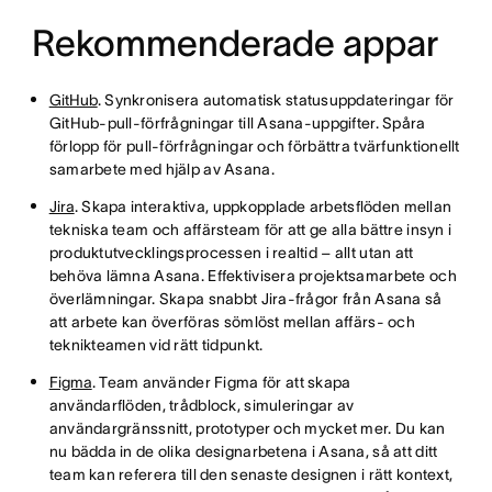
Rekommenderade appar
GitHub
. Synkronisera automatisk statusuppdateringar för
GitHub-pull-förfrågningar till Asana-uppgifter. Spåra
förlopp för pull-förfrågningar och förbättra tvärfunktionellt
samarbete med hjälp av Asana.
Jira
. Skapa interaktiva, uppkopplade arbetsflöden mellan
tekniska team och affärsteam för att ge alla bättre insyn i
produktutvecklingsprocessen i realtid – allt utan att
behöva lämna Asana. Effektivisera projektsamarbete och
överlämningar. Skapa snabbt Jira-frågor från Asana så
att arbete kan överföras sömlöst mellan affärs- och
teknikteamen vid rätt tidpunkt.
Figma
. Team använder Figma för att skapa
användarflöden, trådblock, simuleringar av
användargränssnitt, prototyper och mycket mer. Du kan
nu bädda in de olika designarbetena i Asana, så att ditt
team kan referera till den senaste designen i rätt kontext,