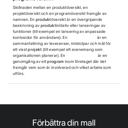
Skillnaden mellan en produktöversikt, en
projektöversikt och en programöversikt framgår av
namnen. En
produkt
översikt är en övergripande
beskrivning av
produkt
initiativ eller lanseringar av
funktioner (till exempel en lansering av anpassade
kontosidor för användare). En
är en
sammanfattning av leveranser, milstolpar och mål för
ett visst
projekt
(till exempel ett evenemang som
organisationen planerar). En
är en
genomgång av ett
program
inom företaget där det
framgår vem som är involverad och vilket arbete som
utförs.
Förbättra din mall