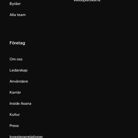
Byråer
Alla team
Företag
Om oss
Ledarskap
Användare
Karriär
Inside Asana
Kultur
Press
Investerarrelationer