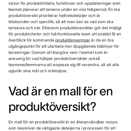
vision för produktinitiativ, funktioner och uppdateringar som
teamet planerar att lansera under en viss tidsperiod. En bra
produktöversikt prioriterar helhetsdetaljer och är
tidsbunden och specifik, så att man kan se vad som ska
lanseras och när. Eftersom produktöversikter gör det möjligt
för produktchefer och tvärfunktionella team att snabbt få en
överblick för kommande
produktlanseringar
är de en bra
utgångspunkt för att utarbeta mer djupgående tidslinjer för
lanseringar. Genom att klargöra vem i teamet som är
ansvarig för vad hjälper produktöversikter också
teammedlemmarna att anpassa sig till varandra, så att alla
uppnår sina mål och milstolpar.
Vad är en mall för en
produktöversikt?
En mall för en produktöversikt är en återanvändbar resurs
som beskriver de viktigaste detaljerna i processen för att