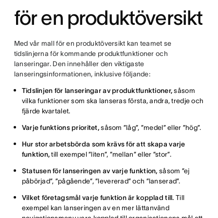
för en produktöversikt
Med vår mall för en produktöversikt kan teamet se
tidslinjerna för kommande produktfunktioner och
lanseringar. Den innehåller den viktigaste
lanseringsinformationen, inklusive följande:
Tidslinjen för lanseringar av produktfunktioner,
såsom
vilka funktioner som ska lanseras första, andra, tredje och
fjärde kvartalet.
Varje funktions prioritet,
såsom ”låg”, ”medel” eller ”hög”.
Hur stor arbetsbörda som krävs för att skapa varje
funktion,
till exempel ”liten”, ”mellan” eller ”stor”.
Statusen för lanseringen av varje funktion,
såsom ”ej
påbörjad”, ”pågående”, ”levererad” och ”lanserad”.
Vilket företagsmål varje funktion är kopplad till.
Till
exempel kan lanseringen av en mer lättanvänd