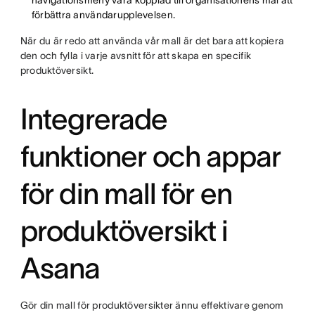
navigationsmeny vara kopplad till organisationens mål att
förbättra användarupplevelsen.
När du är redo att använda vår mall är det bara att kopiera
den och fylla i varje avsnitt för att skapa en specifik
produktöversikt.
Integrerade
funktioner och appar
för din mall för en
produktöversikt i
Asana
Gör din mall för produktöversikter ännu effektivare genom