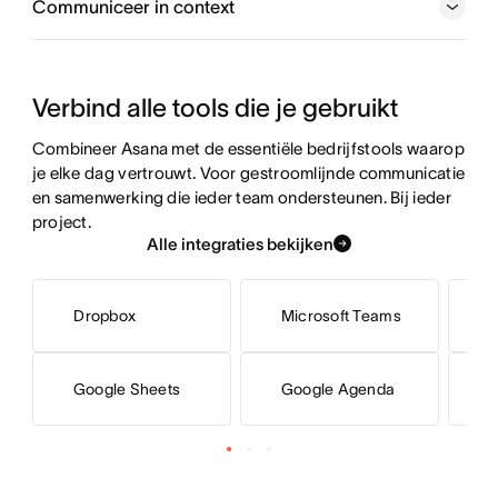
Communiceer in context
Verbind alle tools die je gebruikt
Combineer Asana met de essentiële bedrijfstools waarop 
je elke dag vertrouwt. Voor gestroomlijnde communicatie 
en samenwerking die ieder team ondersteunen. Bij ieder 
project.
Alle integraties bekijken
Dropbox
Microsoft Teams
G
Google Sheets
Google Agenda
G