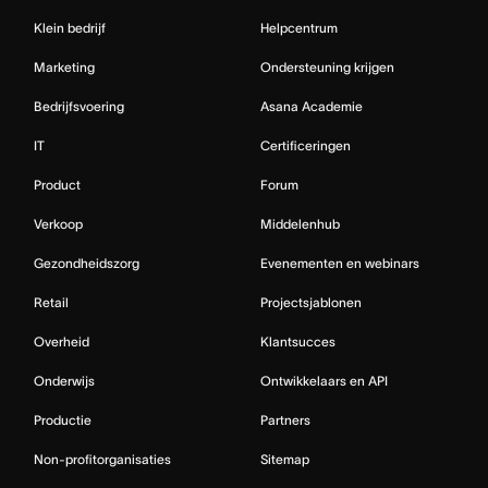
Klein bedrijf
Helpcentrum
Marketing
Ondersteuning krijgen
Bedrijfsvoering
Asana Academie
IT
Certificeringen
Product
Forum
Verkoop
Middelenhub
Gezondheidszorg
Evenementen en webinars
Retail
Projectsjablonen
Overheid
Klantsucces
Onderwijs
Ontwikkelaars en API
Productie
Partners
Non-profitorganisaties
Sitemap