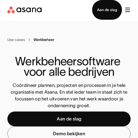
Contact opnemen met verkoop
Aan de slag
Use cases
Werkbeheer
Werkbeheersoftware 
voor alle bedrijven
Coördineer plannen, projecten en processen in je hele
organisatie met Asana. En stel ieder team in staat zich te
focussen op het uitvoeren van het werk waardoor je
onderneming groeit.
Aan de slag
Demo bekijken