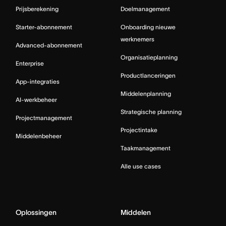
Prijsberekening
Doelmanagement
Starter-abonnement
Onboarding nieuwe
werknemers
Advanced-abonnement
Organisatieplanning
Enterprise
Productlanceringen
App-integraties
Middelenplanning
AI-werkbeheer
Strategische planning
Projectmanagement
Projectintake
Middelenbeheer
Taakmanagement
Alle use cases
Oplossingen
Middelen