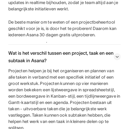
updates in realtime bijhouden, zodat je team altijd aan je
belangrijkste initiatieven werkt.
De beste manier om te weten of een projectbeheertool
geschikt voor je is, is door het te proberen! Daarom kan
iedereen Asana 30 dagen gratis uitproberen.
.
Wat is het verschil tussen een project, taak en een
subtaak in Asana?
Projecten helpen je bij het organiseren en plannen van
alle taken in verband met een specifiek initiatief of een
groot werkstuk. Projecten kunnen op vier manieren
worden bekeken: een lijstweergave in spreadsheetstijl,
een bordweergave in Kanban-stijl, een tijdlijnweergave in
Gantt-kaartstijl en een agenda. Projecten bestaan uit
taken - uitvoerbare taken die je belangrijkste werk
vastleggen. Taken kunnen ook subtaken hebben, die
helpen het werk van een taak in kleinere delen op te
splitsen.