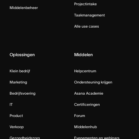
Projectintake
Middelenbeheer
Taakmanagement
Alle use cases
Oplossingen
Middelen
Klein bedrijf
Helpcentrum
Marketing
Ondersteuning krijgen
Bedrijfsvoering
Asana Academie
IT
Certificeringen
Product
Forum
Verkoop
Middelenhub
Gezondheidszorg
Evenementen en webinars