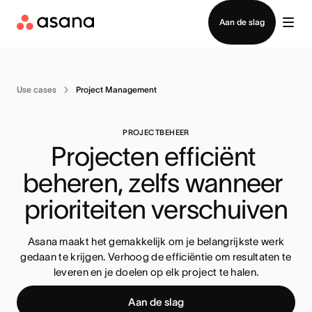
Contact opnemen met verkoop
Aan de slag
Use cases
Project Management
PROJECTBEHEER
Projecten efficiënt 
beheren, zelfs wanneer 
prioriteiten verschuiven
Asana maakt het gemakkelijk om je belangrijkste werk
gedaan te krijgen. Verhoog de efficiëntie om resultaten te
leveren en je doelen op elk project te halen.
Aan de slag