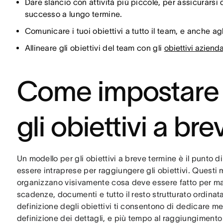
Dare slancio con attività più piccole, per assicurarsi 
successo a lungo termine.
Comunicare i tuoi obiettivi a tutto il team, e anche ag
Allineare gli obiettivi del team con gli
obiettivi azienda
Come impostare 
gli obiettivi a br
Un modello per gli obiettivi a breve termine è il punto d
essere intraprese per raggiungere gli obiettivi. Questi 
organizzano visivamente cosa deve essere fatto per man
scadenze, documenti e tutto il resto strutturato ordinata
definizione degli obiettivi ti consentono di dedicare men
definizione dei dettagli, e più tempo al raggiungimento 