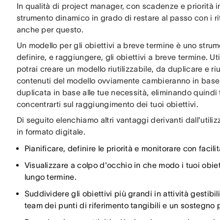
In qualità di project manager, con scadenze e priorità 
strumento dinamico in grado di restare al passo con i r
anche per questo.
Un modello per gli obiettivi a breve termine è uno strume
definire, e raggiungere, gli obiettivi a breve termine. U
potrai creare un modello riutilizzabile, da duplicare e riut
contenuti del modello ovviamente cambieranno in base ag
duplicata in base alle tue necessità, eliminando quindi t
concentrarti sul raggiungimento dei tuoi obiettivi.
Di seguito elenchiamo altri vantaggi derivanti dall'utiliz
in formato digitale.
Pianificare, definire le priorità e monitorare con facilit
Visualizzare a colpo d'occhio in che modo i tuoi obie
lungo termine.
Suddividere gli obiettivi più grandi in attività gestibili
team dei punti di riferimento tangibili e un sostegno p