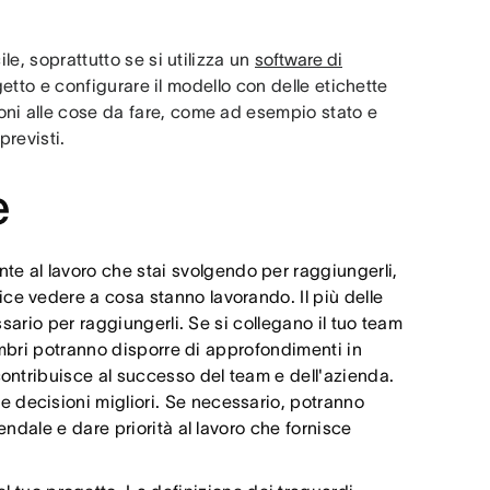
le, soprattutto se si utilizza un
software di
etto e configurare il modello con delle etichette
ni alle cose da fare, come ad esempio stato e
 previsti.
e
ente al lavoro che stai svolgendo per raggiungerli,
ce vedere a cosa stanno lavorando. Il più delle
ssario per raggiungerli. Se si collegano il tuo team
membri potranno disporre di approfondimenti in
contribuisce al successo del team e dell'azienda.
 decisioni migliori. Se necessario, potranno
endale e dare priorità al lavoro che fornisce