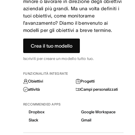
minore o lavorare in direzione degli obiettivi
aziendali più grandi. Ma una volta definiti i
tuoi obiettivi, come monitorarne
l’avanzamento? Diamo il benvenuto ai
modelli per gli obiettivi a breve termine.
Crea il tuo modello
Iscriviti per creare un modello tutto tuo.
FUNZIONALITÀ INTEGRATE
Obiettivi
Progetti
attività
Campi personalizzati
RECOMMENDED APPS
Dropbox
Google Workspace
Slack
Gmail