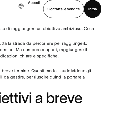
Accedi
Contatta le vendite
Inizia
ciso di raggiungere un obiettivo ambizioso. Cosa
uarda la demo
Scarica l’app
tutta la strada da percorrere per raggiungerlo,
 termine. Ma non preoccuparti, raggiungere il
ndicazioni chiare e specifiche.
 a breve termine. Questi modelli suddividono gli
ili da gestire, per riuscire quindi a portare a
ettivi a breve