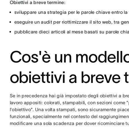
Obiettivi a breve termine:
sviluppare una strategia per le parole chiave entro la 
eseguire un audit per riottimizzare il sito web, tra g
pubblicare dieci articoli al mese basati su parole chi
Cos'è un modello
obiettivi a breve
Se in precedenza hai già impostato degli obiettivi a brev
lavoro appositi: colorati, stampabili, con sezioni come
l'obiettivo". Una volta stampati, sono sicuramente piac
funzionali, specialmente nel contesto del raggiungimen
modificare una sola scadenza per dover ricominciare t