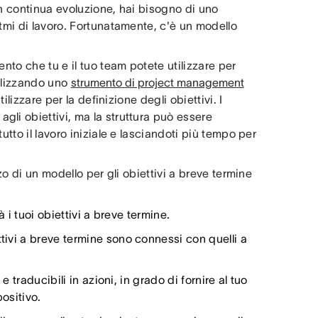
in continua evoluzione, hai bisogno di uno
itmi di lavoro. Fortunatamente, c'è un modello
nto che tu e il tuo team potete utilizzare per
tilizzando uno
strumento di project management
ilizzare per la definizione degli obiettivi. I
li obiettivi, ma la struttura può essere
utto il lavoro iniziale e lasciandoti più tempo per
zo di un modello per gli obiettivi a breve termine
à i tuoi obiettivi a breve termine.
ttivi a breve termine sono connessi con quelli a
 e traducibili in azioni, in grado di fornire al tuo
ositivo.