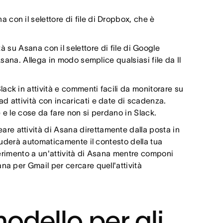
ana con il selettore di file di Dropbox, che è
vità su Asana con il selettore di file di Google
Asana. Allega in modo semplice qualsiasi file da Il
Slack in attività e commenti facili da monitorare su
d attività con incaricati e date di scadenza.
e e le cose da fare non si perdano in Slack.
eare attività di Asana direttamente dalla posta in
cluderà automaticamente il contesto della tua
iferimento a un'attività di Asana mentre componi
na per Gmail per cercare quell'attività
dello per gli