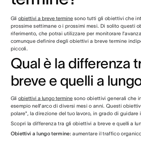
Gli
obiettivi a breve termine
sono tutti gli obiettivi che 
prossime settimane o i prossimi mesi. Di solito questi 
riferimento, che potrai utilizzare per monitorare l'avanz
comunque definire degli obiettivi a breve termine indipe
piccoli.
Qual è la differenza tr
breve e quelli a lung
Gli
obiettivi a lungo termine
sono obiettivi generali che i
esempio nell'arco di diversi mesi o anni. Questi obietti
polare", la direzione del tuo lavoro, in grado di guidare 
Scopri la differenza tra gli obiettivi a breve e quelli a l
Obiettivi a lungo termine:
aumentare il traffico organi