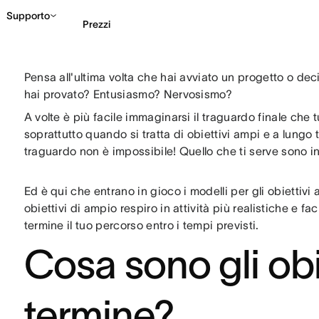
Supporto
Prezzi
Pensa all'ultima volta che hai avviato un progetto o de
Contatta le vendite
G
hai provato? Entusiasmo? Nervosismo?
A volte è più facile immaginarsi il traguardo finale che 
soprattutto quando si tratta di obiettivi ampi e a lungo
traguardo non è impossibile! Quello che ti serve sono i
Ed è qui che entrano in gioco i modelli per gli obiettivi
obiettivi di ampio respiro in attività più realistiche e fac
termine il tuo percorso entro i tempi previsti.
Cosa sono gli obi
termine?