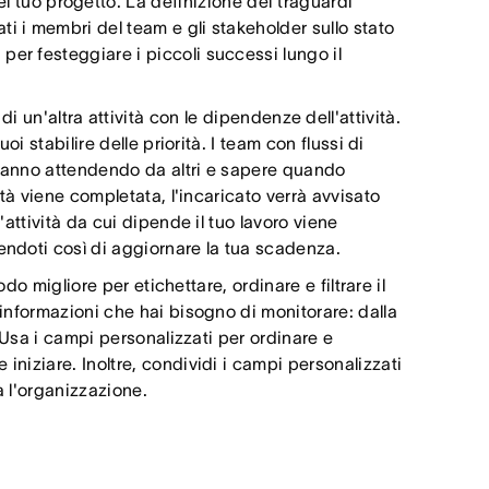
el tuo progetto. La definizione dei traguardi
i i membri del team e gli stakeholder sullo stato
er festeggiare i piccoli successi lungo il
i un'altra attività con le dipendenze dell'attività.
oi stabilire delle priorità. I team con flussi di
 stanno attendendo da altri e sapere quando
ità viene completata, l'incaricato verrà avvisato
'attività da cui dipende il tuo lavoro viene
endoti così di aggiornare la tua scadenza.
do migliore per etichettare, ordinare e filtrare il
 informazioni che hai bisogno di monitorare: dalla
. Usa i campi personalizzati per ordinare e
iniziare. Inoltre, condividi i campi personalizzati
ta l'organizzazione.