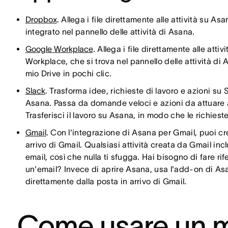
Dropbox
. Allega i file direttamente alle attività su As
integrato nel pannello delle attività di Asana.
Google Workplace
. Allega i file direttamente alle atti
Workplace, che si trova nel pannello delle attività di 
mio Drive in pochi clic.
Slack
. Trasforma idee, richieste di lavoro e azioni su 
Asana. Passa da domande veloci e azioni da attuare a
Trasferisci il lavoro su Asana, in modo che le richiest
Gmail
. Con l'integrazione di Asana per Gmail, puoi cr
arrivo di Gmail. Qualsiasi attività creata da Gmail in
email, così che nulla ti sfugga. Hai bisogno di fare r
un'email? Invece di aprire Asana, usa l'add-on di Asa
direttamente dalla posta in arrivo di Gmail.
Come usare un mo