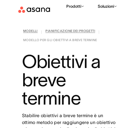
Prodotti
Soluzioni
MODELLI
PIANIFICAZIONE DEI PROGETTI
|
|
MODELLO PER GLI OBIETTIVI A BREVE TERMINE
Obiettivi a
breve
termine
Stabilire obiettivi a breve termine è un
ottimo metodo per raggiungere un obiettivo