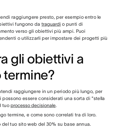
intendi raggiungere presto, per esempio entro le
obiettivi fungono da
traguardi
o punti di
amento verso gli obiettivi più ampi. Puoi
ndenti o utilizzarli per impostare dei progetti più
a gli obiettivi a
o termine?
ntendi raggiungere in un periodo più lungo, per
vi possono essere considerati una sorta di "stella
il tuo
processo decisionale
.
ungo termine, e come sono correlati tra di loro.
co del tuo sito web del 30% su base annua.