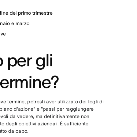
fine del primo trimestre
ennaio e marzo
ave
 per gli
 termine?
e termine, potresti aver utilizzato dei fogli di
 "piano d'azione" e "passi per raggiungere
evoli da vedere, ma definitivamente non
to degli
obiettivi aziendali
. È sufficiente
utto da capo.