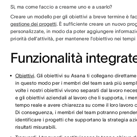
Sì, ma come faccio a crearne uno e a usarlo?
Creare un modello per gli obiettivi a breve termine è faci
gestione dei progetti
. È sufficiente creare un nuovo prog
personalizzate, in modo da poter aggiungere informazio
priorità dell'attività, per mantenere l'obiettivo nei tempi
Funzionalità integrat
Obiettivi
. Gli obiettivi su Asana ti collegano direttam
in questo modo per i membri del team sarà più sempli
volte i nostri obiettivi vivono separati dal lavoro nece
e gli obiettivi aziendali al lavoro che li supporta, i 
tempo reale e avere chiarezza su come il loro lavoro 
Di conseguenza, i membri del team potranno prendere
identificare i progetti che supportano la strategia azi
risultati misurabili.