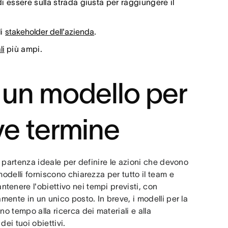
di essere sulla strada giusta per raggiungere il
li
stakeholder dell'azienda
.
li
più ampi.
un modello per
eve termine
i partenza ideale per definire le azioni che devono
modelli forniscono chiarezza per tutto il team e
tenere l'obiettivo nei tempi previsti, con
mente in un unico posto. In breve, i modelli per la
o tempo alla ricerca dei materiali e alla
dei tuoi obiettivi.